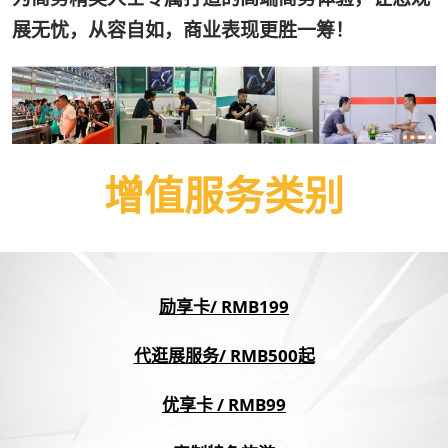
展无忧，从容自如，商业表现更胜一筹！
增值服务类别
励享卡/ RMB199
代逛展服务/ RMB500起
优享卡 / RMB99