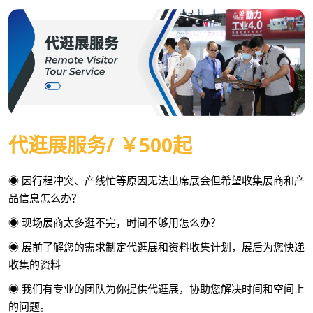
代逛展服务/ ￥500起
◉ 因行程冲突、产线忙等原因无法出席展会但希望收集展商和产
品信息怎么办？
◉ 现场展商太多逛不完，时间不够用怎么办？
◉ 展前了解您的需求制定代逛展和资料收集计划，展后为您快递
收集的资料
◉ 我们有专业的团队为你提供代逛展，协助您解决时间和空间上
的问题。