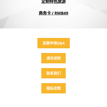
定制特色旅游
商务卡 / RMB49
发票申领Q&A
退改说明
联系我们
隐私政策