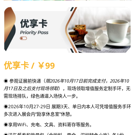
优享卡 / ￥99
◉ 参观证展前快递（
限2026年10月17日前完成支付，2026年10
月17日及之后支付现场领取
），现场领取增值服务定制手环，无
需现场排队，绿色通道入场快人一步。
◉2026年10月27-29日 展期3天、单日内本人可凭增值服务手环
多次进入展会内“励享休息室”休憩。
◉享用WiFi、充电、文具、资料寄存等服务。