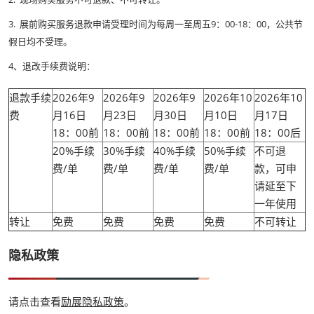
3. 展前购买服务退款申请受理时间为每周一至周五9：00-18：00，公共节
假日均不受理。
4、退改手续费说明：
退款手续
2026年9
2026年9
2026年9
2026年10
2026年10
费
月16日
月23日
月30日
月10日
月17日
18：00前
18：00前
18：00前
18：00前
18：00后
20%手续
30%手续
40%手续
50%手续
不可退
费/单
费/单
费/单
费/单
款，可申
请延至下
一年使用
转让
免费
免费
免费
免费
不可转让
隐私政策
请点击查看
励展隐私政策
。