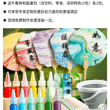
◉ 送午餐券和能量包（含饮料、零食、深圳特色小吃）各2份。
◉ 可享受专享定制优惠折扣力度的机票或酒店
◉ 现场免费制作非遗漆扇一次。