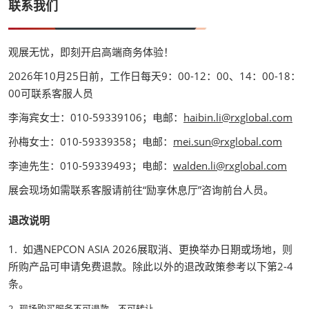
联系我们
观展无忧，即刻开启高端商务体验！
2026年10月25日前，工作日每天9：00-12：00、14：00-18：
00可联系客服人员
李海宾女士：010-59339106；电邮：
haibin.li@rxglobal.com
孙梅女士：010-59339358；电邮：
mei.sun@rxglobal.com
李迪先生：010-59339493；电邮：
walden.li@rxglobal.com
展会现场如需联系客服请前往“励享休息厅”咨询前台人员。
退改说明
1. 如遇NEPCON ASIA 2026展取消、更换举办日期或场地，则
所购产品可申请免费退款。除此以外的退改政策参考以下第2-4
条。
2. 现场购买服务不可退款、不可转让。