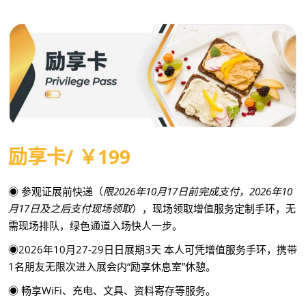
励享卡/ ￥199
◉ 参观证展前快递（
限2026年10月17日前完成支付，2026年10
月17日及之后支付现场领取
），现场领取增值服务定制手环，无
需现场排队，绿色通道入场快人一步。
◉2026年10月27-29日日展期3天 本人可凭增值服务手环，携带
1名朋友无限次进入展会内“励享休息室”休憩。
◉ 畅享WiFi、充电、文具、资料寄存等服务。