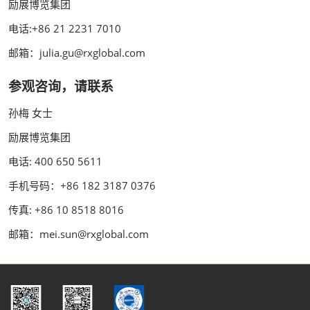
励展博览集团
电话:+86 21 2231 7010
邮箱：julia.gu@rxglobal.com
参观咨询，请联系
孙梅 女士
励展博览集团
电话: 400 650 5611
手机号码：+86 182 3187 0376
传真: +86 10 8518 8016
邮箱：mei.sun@rxglobal.com