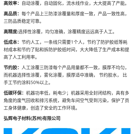
高效率：
自动涂覆，自动固化，流水线作业，大大提高了产能。
高品质：
每个产品上三防漆涂覆量和厚度一致，产品一致性高，
三防品质稳定可靠。
高精度:
选择性涂覆，均匀准确，涂覆精度远远高于人工。
低成本：
节约人工，一条线只需要1个人，节约了防护胶纸等耗
材成本和节约了贴和拆防护胶纸时间，大大降低了生产成本和提
高了人工利用率。
节约胶：
人工涂覆三防漆每个产品用量都不一致，膜厚不均匀，
而机器选择性涂覆，雾化涂覆，膜厚适中准确， 节约胶水， 比
手工节约涂料50%以上。
低碳环保：
机器功率低，耗电少；机器采用全封闭结构，具有多
角度的废气回收和排污系统，避免车间空气受到污染，保护了员
工身体健康，创造了安全的工作环境。
弘辉电子材料(苏州)有限公司