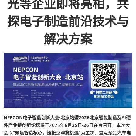
光等企业即将亮相，共
探电子制造前沿技术与
解决方案
NEPCON电子智造创新大会·北京站暨2026北京智能制造及AI硬
件产业链创新论坛
将于2026年
6月25日-26日
在京召开。本次大
会以
“聚焦智造核心，链接京津冀机遇”
为主题，重点聚焦
汽车电