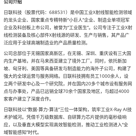
公司介绍
日联科技（股票代码：688531）是中国工业X射线智能检测领域
的龙头企业、国家重点专精特新“小巨人”企业、制造业单项冠军
企业及科创板上市公司，被誉为“工业医生”。公司专注于工业X射
线检测装备及核心部件X射线源的研发、生产与销售，其产品广
泛应用于全球高端制造业的产品质量检测。
公司总部位于无锡国家高新区，在无锡、深圳、重庆设有三大国
内生产基地，并在马来西亚建立了境外工厂。同时，依托新加
坡、匈牙利、美国等具备研发与制造能力的海外子公司，构建了
强大的全球运营与服务网络。日联科技拥有员工1000余人，设
立两个研发中心及一个研究院，并在国内20多个城市设有服务网
点与办事处，产品已远销全球70余个国家及地区，与超过4000
家客户建立了深度合作。
日联科技以“数据-算力-算法”三位一体架构，筑牢工业X-Ray AI技
术护城河。凭借千万级数据库、自研算力芯片提供的毫秒级响
应，以及垂直大模型实现高效智能检测，推动工业检测进入“全
域智能感知”时代。