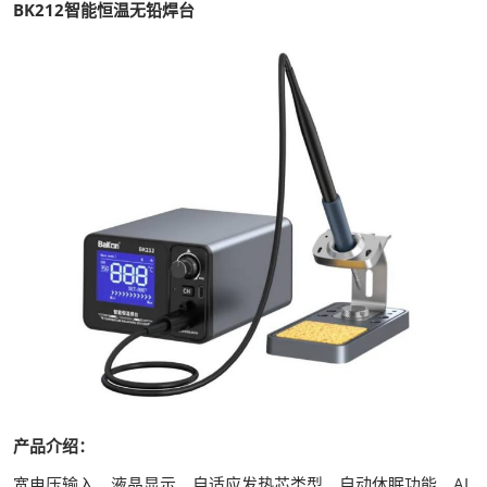
BK212智能恒温无铅焊台
产品介绍：
宽电压输入、液晶显示、自适应发热芯类型、自动休眠功能、AI