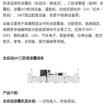
防漆选择性涂覆机（在线式／离线式）、三防漆整版（盲喷）涂
覆机、涂覆AOI检测设备、灌胶机、在线式固化炉（UV／红外／
热风）、SMT周边配套设备、各类TP拆屏设备等；
设备主要用于高端制造业中的涂层覆盖、点胶密封、粘接固定、
高精密非接触喷射点胶底部填充作业等工艺。应用于SMT／
EMS、数码通讯、LED、汽车电子、智能穿戴、仪表仪器、航空
航天、家电、太阳能、医疗器械等领域。
全自动UV三防漆涂覆线体
产品介绍：
全自动涂覆机流水线：
一次性投入，终身受益。