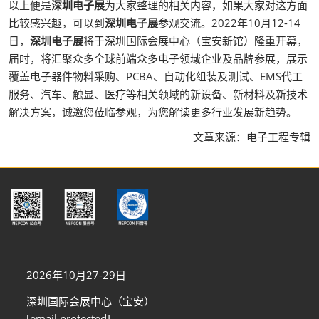
以上便是
深圳电子展
为大家整理的相关内容，如果大家对这方面
比较感兴趣，可以到
深圳电子展
参观交流。2022年10月12-14
日，
深圳电子展
将于深圳国际会展中心（宝安新馆）隆重开幕，
届时，将汇聚众多全球前端众多电子领域企业及品牌参展，展示
覆盖电子器件物料采购、PCBA、自动化组装及测试、EMS代工
服务、汽车、触显、医疗等相关领域的新设备、新材料及新技术
解决方案，诚邀您莅临参观，为您解读更多行业发展新趋势。
文章来源：电子工程专辑
2026年10月27-29日
深圳国际会展中心（宝安）
[email protected]