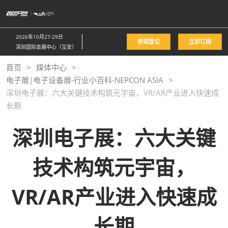
直
接
跳
2026年10月27-29日
参观登记
立即订阅
转
深圳国际会展中心（宝安）
至
首页
媒体中心
内
电子展|电子设备展-行业小百科-NEPCON ASIA
容
深圳电子展：六大关键技术构筑元宇宙，VR/AR产业进入快速成
长期
深圳电子展：六大关键
技术构筑元宇宙，
VR/AR产业进入快速成
长期