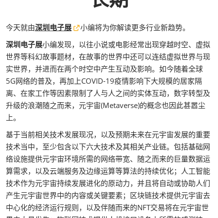
今天就由
深圳电子展
小编将为你解读更多行业新趋势。
深圳电子展
小编发现，以往小说或电影经常出现穿越时空、虚拟
世界等科幻故事题材，在故事的世界中还可以连结虚拟世界与现
实世界，并进而在两个时空中产生互动及影响。如今随着全球
5G网络的普及，再加上COVID-19疫情影响下大规模的居家隔
离、在家工作等因素限制了人与人之间的实体互动，数字转型及
升级的浪潮随之而来，元宇宙(Metaverse)的概念也因此甚嚣尘
上。
基于当前相关技术发展现况，以及预期未来在元宇宙发展的重要
技术当中，至少包含以下六大技术及其相关产业链。包括基础网
络设施提供元宇宙环境所需的网络带宽、随之而来的巨量数据运
算需求，以及云端服务及边缘运算等算法的持续优化；人工智能
技术作为元宇宙持续发展进化的原动力，并且将自动或协助人们
产生元宇宙世界中的内容或关键要素；区块链技术提供元宇宙去
中心化的经济运行规则，以及伴随而来的NFT交易将在元宇宙世