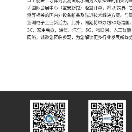
以上便是半导体封装测试展小编为大家整理的相关内容，
圳国际会展中心（宝安新馆）隆重开幕，将以“跨界+芯+
测等相关的国内外设备新品及先进技术解决方案。与
亚洲电子工业新活力。此外，同期将举办超30场跨国
3C、家用电器、通信、汽车、5G、物联网、人工智
网络，诚邀您莅临参观，为您解读更多行业发展新趋