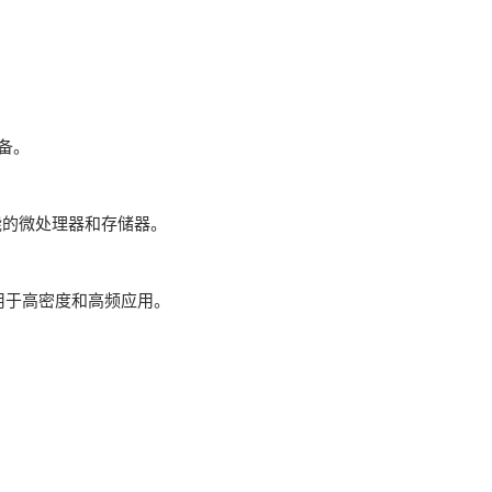
设备。
性能的微处理器和存储器。
适用于高密度和高频应用。