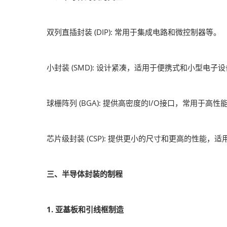
双列直插封装 (DIP): 常用于集成电路和微控制器等。
小封装 (SMD): 设计紧凑，适用于便携式和小型电子
球栅阵列 (BGA): 提供高密度的I/O接口，常用于高
芯片级封装 (CSP): 提供更小的尺寸和更高的性能，
三、半导体封装的制程
1. 亚基板和引线框制造