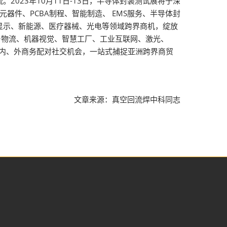
023年10月11日-13日，半导体封装测试展将于深
元器件、PCBA制程、智能制造、 EMS服务、半导体封
显示、新能源、医疗器械、光电等领域跨界商机，绽放
与物流、机器视觉、智慧工厂、工业互联网、激光、
国内、外商务配对社交机会，一站式捕捉亚洲跨界商贸
文章来源：真空回流焊中科同志