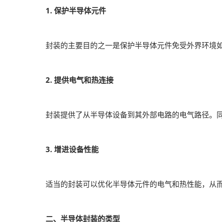
器视觉展
1. 保护半导体元件
同期展会 AWC
同期展会ES SHOW
封装的主要目的之一是保护半导体元件免受外界环境
智慧会刊
2. 提供电气和热连接
封装提供了从半导体设备到其外部电路的电气路径。
3. 增进设备性能
适当的封装可以优化半导体元件的电气和热性能，从
二、半导体封装的类型