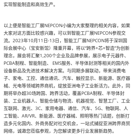
实现智能制造和高效生产。
以上便是智能工厂展NEPCON小编为大家整理的相关内容，如果
大家对这方面比较感兴趣，可以到智能工厂展NEPCON参观交
流。2023年10月11日-13日，智能工厂展NEPCON将于深圳国
际会展中心（宝安新馆）隆重开幕，将以“跨界+芯+智造”为创新
理念，展会将汇聚1,200个企业及品牌参展，展示电子元器件、
PCBA制程、智能制造、 EMS服务、半导体封测等相关的国内外
设备新品及先进技术解决方案。与同期多展联动，带来消费电
子、家电、工控、通信通讯、汽车、触控显示、新能源、医疗器
械、光电等领域跨界商机，绽放亚洲电子工业新活力。此外，同
期将举办超30场跨国、跨界活动，覆盖PCBA制程、半导体封
装、工业机器人、智能仓储与物流、机器视觉、智慧工厂、工业
互联网、激光、3C、家用电器、通信、汽车、5G、物联网、人
工智能、AR/VR、新能源、医疗器械、照明等热门话题，创新打
造多元化国内、外商务配对社交机会，一站式捕捉亚洲跨界商贸
网络，诚邀您莅临参观，为您解读更多行业发展新趋势。