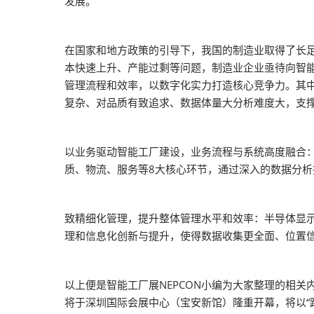
发展。
器视觉展
同期展会 AWC
在国家和地方政策的引导下，我国的制造业取得了长
同期展会ES SHOW
本快速上升、产能过剩等问题，制造业企业亟待向智
智慧会刊
管理流程和效率，以数字化实力打造核心竞争力。其
复杂、对品质有致追求、数据体量大分析难度大，支
以业务驱动智能工厂建设，业务流程与系统高度融合
质、物流、服务等8大核心环节，通过深入的数据分
致精细化管理，提升整体管理水平和效率：半导体显
理和信息化创新与提升，使得数据收集更全面、位置
以上便是智能工厂展NEPCON小编为大家整理的相关内容
将于深圳国际会展中心（宝安新馆）隆重开幕，将以“跨界