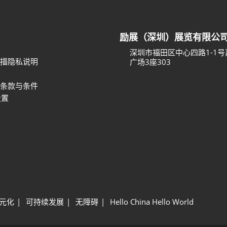
励展（深圳）展览有限公
深圳市福田区中心四路1-1
描隐私说明
广场3座303
条款与条件
设置
元化
可持续发展
无障碍
Hello China Hello World