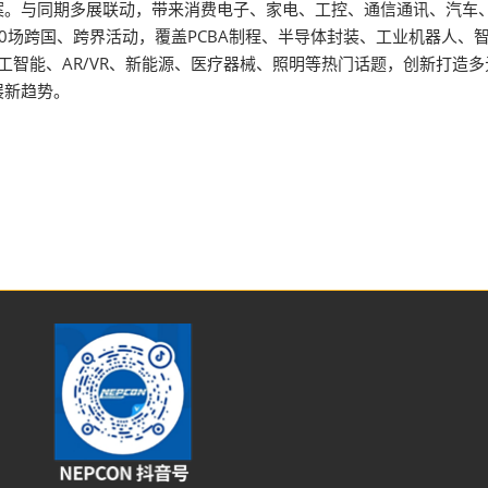
案。与同期多展联动，带来消费电子、家电、工控、通信通讯、汽车
0场跨国、跨界活动，覆盖PCBA制程、半导体封装、工业机器人、
人工智能、AR/VR、新能源、医疗器械、照明等热门话题，创新打造
展新趋势。