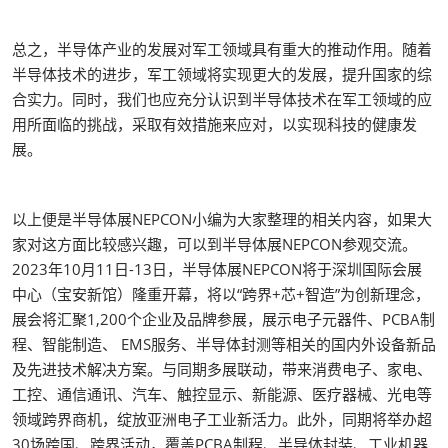
总之，半导体产业的发展对军工领域具有重大的推动作用。随着
半导体技术的进步，军工领域将实现更大的发展，提升国家的综
合实力。同时，我们也应充分认识到半导体技术在军工领域的应
用所面临的挑战，采取有效措施来应对，以实现科技的健康发
展。
以上便是半导体展NEPCON小编为大家整理的相关内容，如果大
家对这方面比较感兴趣，可以到半导体展NEPCON参观交流。
2023年10月11日-13日，半导体展NEPCON将于深圳国际会展
中心（宝安新馆）隆重开幕，将以“跨界+芯+智造”为创新理念，
展会将汇聚1,200个企业及品牌参展，展示电子元器件、PCBA制
程、智能制造、 EMS服务、半导体封测等相关的国内外设备新品
及先进技术解决方案。与同期多展联动，带来消费电子、家电、
工控、通信通讯、汽车、触控显示、新能源、医疗器械、光电等
领域跨界商机，绽放亚洲电子工业新活力。此外，同期将举办超
30场跨国、跨界活动，覆盖PCBA制程、半导体封装、工业机器