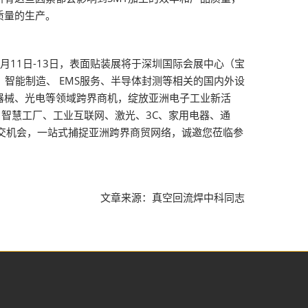
质量的生产。
月11日-13日，表面贴装展将于深圳国际会展中心（宝
程、智能制造、 EMS服务、半导体封测等相关的国内外设
器械、光电等领域跨界商机，绽放亚洲电子工业新活
、智慧工厂、工业互联网、激光、3C、家用电器、通
社交机会，一站式捕捉亚洲跨界商贸网络，诚邀您莅临参
文章来源：真空回流焊中科同志