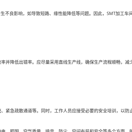
产生不良影响，如导致短路、缘性能降低等问题。因此，SMT加工车
效率并降低出错率。应尽量采用直线生产线，确保生产流程顺畅，减
。
统、紧急疏散通道等。同时，工作人员应接受必要的安全培训，以防
静电、照明、空气质量、噪音、防尘、空间布局和安全等多个方面。