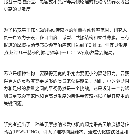
比基于电磁感应、电容式和光纤等其他原理的振动传感器表现出
更高的灵敏度。
为了拓宽基于TENG的振动传感器的测量振动频率范围，研究人
员一直致力于设计多自由度、球型、共振结构和柔性薄膜。已有
报道的摩擦振动传感器频率响应范围达到了2 kHz，但其灵敏度
(在超过几千赫兹的振动频率下~ 0.01 V/g)仍然需要提高。
无论是哪种结构，要获得更宽的带宽需要更小的驱动阻力，要获
得更大的灵敏度需要足够的质量来获得能量。因此，小的驱动阻
力和足够的质量之间的平衡仍然是一个挑战，这是设计一个能够
测量更宽频率范围和更高灵敏度的自供电传感器以扩展其应用的
关键问题。
研究者提出了一种基于摩擦纳米发电机的超宽带高灵敏度振动传
感器(HSVS-TENG)。引入了准零刚度结构，通过优化磁铁强度和