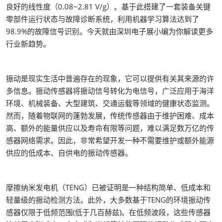
良好的线性度（0.08~2.81 V/g）。基于此搭建了一套装备关键
零部件运行状态与故障诊断系统，利用机器学习算法达到了
98.9%的故障信号识别。今天就由深圳电子展小编为你解读更多
行业新趋势。
振动是现实生活中普遍存在的现象，它可以提供有关其来源的许
多信息。振动传感器将振动信号转化为电信号，广泛应用于海洋
环境、机械装备、大型建筑、交通运载等领域的健康状态监测。
然而，随着物联网的蓬勃发展，传统传感器由于维护困难、成本
高、额外的能量供应以及寿命有限等问题，难以满足数万亿的传
感器网络需求。因此，非常希望开发一种不需要维护或额外能源
供应的低成本、自供电的振动传感器。
摩擦纳米发电机（TENG）已被证明是一种结构简单、低成本和
轻量级的振动检测方法。此外，大多数基于TENG的环境振动传
感器仅限于低频范围(低于几百赫兹)。在低频波段，这些传感器