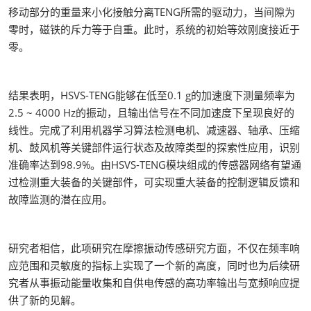
移动部分的重量来小化接触分离TENG所需的驱动力，当间隙为
零时，磁铁的斥力等于自重。此时，系统的初始等效刚度接近于
零。
结果表明，HSVS-TENG能够在低至0.1 g的加速度下测量频率为
2.5 ~ 4000 Hz的振动，且输出信号在不同加速度下呈现良好的
线性。完成了利用机器学习算法检测电机、减速器、轴承、压缩
机、鼓风机等关键部件运行状态及故障类型的探索性应用，识别
准确率达到98.9%。由HSVS-TENG模块组成的传感器网络有望通
过检测重大装备的关键部件，可实现重大装备的控制逻辑反馈和
故障监测的潜在应用。
研究者相信，此项研究在摩擦振动传感研究方面，不仅在频率响
应范围和灵敏度的指标上实现了一个新的高度，同时也为后续研
究者从事振动能量收集和自供电传感的高功率输出与宽频响应提
供了新的见解。