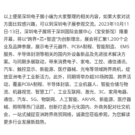
以上便是深圳电子展小编为大家整理的相关内容，如果大家对这
方面比较感兴趣，可以到深圳电子展参观交流。2023年10月11
日-13日，深圳电子展将于深圳国际会展中心（宝安新馆）隆重
开幕，将以“跨界+芯+智造”为创新理念，展会将汇聚1,200个企
业及品牌参展，展示电子元器件、PCBA制程、智能制造、 EMS
服务、半导体封测等相关的国内外设备新品及先进技术解决方
案。与同期多展联动，带来消费电子、家电、工控、通信通讯、
汽车、触控显示、新能源、医疗器械、光电等领域跨界商机，绽
放亚洲电子工业新活力。此外，同期将举办超30场跨国、跨界活
动，覆盖PCBA制程、半导体封装、工业机器人、智能仓储与物
流、机器视觉、智慧工厂、工业互联网、激光、3C、家用电器、
通信、汽车、5G、物联网、人工智能、AR/VR、新能源、医疗器
械、照明等热门话题，创新打造多元化国内、外商务配对社交机
会，一站式捕捉亚洲跨界商贸网络，诚邀您莅临参观，为您解读
更多行业发展新趋势。