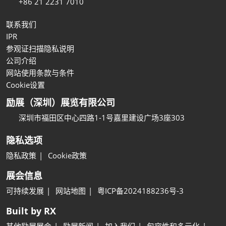
+86 21 2231 7010
联系我们
IPR
参观证扫描隐私说明
公司介绍
网站使用条款与条件
Cookie设置
励展（深圳）展览有限公司
深圳市福田区中心四路1-1号嘉里建设广场3座303
隐私选项
隐私政策
Cookie政策
展会信息
可持续发展
网站地图
粤ICP备2024188236号-3
Built by RX
其他励展展会
励展新闻
加入我们
包容性和多元化