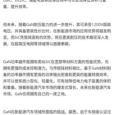
OBC、DCDC、储能电源系统等应用中可以实现降低体积与重
量，提升效率。
但未来，随着GaN耐压能力的进一步提升，其可承受1200V超高
电压，并具备更高性价比时，在新能源市场的应用优势将越发明
显。而SiC凭借其固有的优势，将往更高耐压的技术路径深入发
展，在超高压电网等领域得以施展拳脚。
GaN功率器件既拥有类似SiC在宽禁带材料方面的性能优势，也
拥有更强的成本控制潜力。与传统硅材料相比，基于GaN材料制
备的功率器件拥有更高的功率输出密度和更高的能量转换效率，
并可以使系统小型化、轻量化，可有效降低电力电子装置的体积
和重量。随着新能源汽车市场的爆发式增长，未来在新能源汽车
市场，GaN也将拥有自己的一席之地。
GaN在新能源汽车领域所面临的挑战。据悉，由于车规级认证过