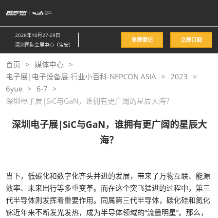
直
接
跳
2026年10月27-29日
参观登记
立即订阅
转
深圳国际会展中心（宝安）
至
首页
媒体中心
内
电子展|电子设备展-行业小百科-NEPCON ASIA
2023
容
6yue
6-7
深圳电子展|SiC与GaN，谁拥有更广阔的星辰大海？
深圳电子展|SiC与GaN，谁拥有更广阔的星辰大
海？
当下，低碳化和数字化齐头并进的发展，带来了万物互联、能源
效率、未来出行等多重变革。而在这个突飞猛进的过程中，第三
代半导体则发挥着重要作用。同属第三代半导体，碳化硅和氮化
镓近年来不断发光发热，成为半导体领域的“流量明星”。那么，