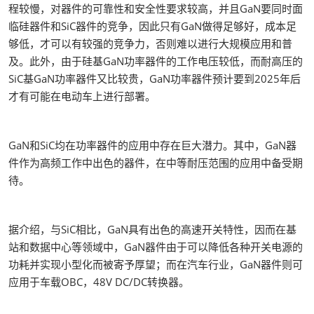
程较慢，对器件的可靠性和安全性要求较高，并且GaN要同时面
临硅器件和SiC器件的竞争，因此只有GaN做得足够好，成本足
够低，才可以有较强的竞争力，否则难以进行大规模应用和普
及。此外，由于硅基GaN功率器件的工作电压较低，而耐高压的
SiC基GaN功率器件又比较贵，GaN功率器件预计要到2025年后
才有可能在电动车上进行部署。
GaN和SiC均在功率器件的应用中存在巨大潜力。其中，GaN器
件作为高频工作中出色的器件，在中等耐压范围的应用中备受期
待。
据介绍，与SiC相比，GaN具有出色的高速开关特性，因而在基
站和数据中心等领域中，GaN器件由于可以降低各种开关电源的
功耗并实现小型化而被寄予厚望；而在汽车行业，GaN器件则可
应用于车载OBC，48V DC/DC转换器。