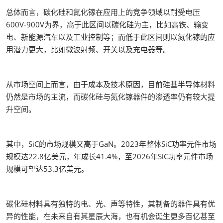
总体而言，碳化硅和氮化镓在应用上的竞争领域以耐受电压
600V-900V为界，高于此区间以碳化硅为主，比如高铁、输变
电、新能源汽车以及工业控制等；而低于此区间则以氮化镓的应
用潜力更大，比如微波射频、开关以及充电器等。
从市场空间上而言，由于成本及技术原因，目前硅基半导体材料
仍然是市场的主流，而碳化硅与氮化镓器件的渗透率仍有较大提
升空间。
其中，SiC的市场规模又高于GaN。2023年整体SiC功率元件市场
规模达22.8亿美元，年成长41.4%，至2026年SiC功率元件市场
规模可望达53.3亿美元。
碳化硅材料具有独特的电、光、声等特性，其制备的器件具有优
异的性能，在未来自有其星辰大海，也有机会诞生更多百亿甚至