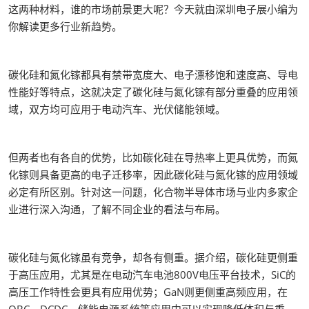
这两种材料，谁的市场前景更大呢？今天就由深圳电子展小编为
你解读更多行业新趋势。
碳化硅和氮化镓都具有禁带宽度大、电子漂移饱和速度高、导电
性能好等特点，这就决定了碳化硅与氮化镓有部分重叠的应用领
域，双方均可应用于电动汽车、光伏储能领域。
但两者也有各自的优势，比如碳化硅在导热率上更具优势，而氮
化镓则具备更高的电子迁移率，因此碳化硅与氮化镓的应用领域
必定有所区别。针对这一问题，化合物半导体市场与业内多家企
业进行深入沟通，了解不同企业的看法与布局。
碳化硅与氮化镓虽有竞争，却各有侧重。据介绍，碳化硅更侧重
于高压应用，尤其是在电动汽车电池800V电压平台技术，SiC的
高压工作特性会更具有应用优势；GaN则更侧重高频应用，在