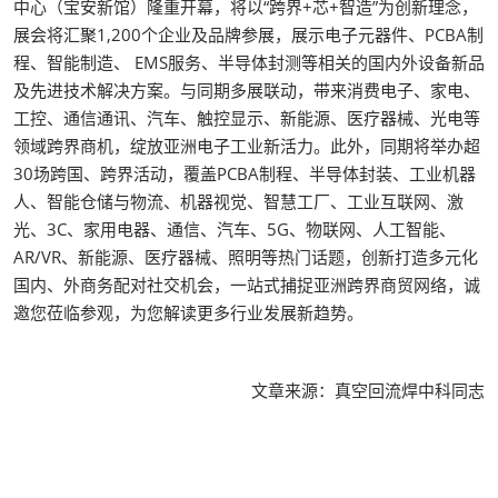
中心（宝安新馆）隆重开幕，将以“跨界+芯+智造”为创新理念，
展会将汇聚1,200个企业及品牌参展，展示电子元器件、PCBA制
程、智能制造、 EMS服务、半导体封测等相关的国内外设备新品
及先进技术解决方案。与同期多展联动，带来消费电子、家电、
工控、通信通讯、汽车、触控显示、新能源、医疗器械、光电等
领域跨界商机，绽放亚洲电子工业新活力。此外，同期将举办超
30场跨国、跨界活动，覆盖PCBA制程、半导体封装、工业机器
人、智能仓储与物流、机器视觉、智慧工厂、工业互联网、激
光、3C、家用电器、通信、汽车、5G、物联网、人工智能、
AR/VR、新能源、医疗器械、照明等热门话题，创新打造多元化
国内、外商务配对社交机会，一站式捕捉亚洲跨界商贸网络，诚
邀您莅临参观，为您解读更多行业发展新趋势。
文章来源：真空回流焊中科同志