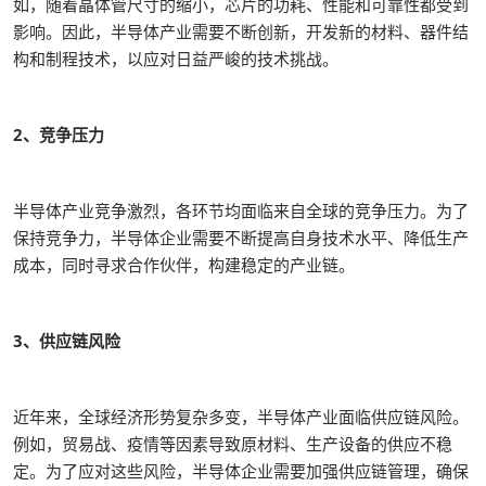
如，随着晶体管尺寸的缩小，芯片的功耗、性能和可靠性都受到
影响。因此，半导体产业需要不断创新，开发新的材料、器件结
构和制程技术，以应对日益严峻的技术挑战。
2、竞争压力
半导体产业竞争激烈，各环节均面临来自全球的竞争压力。为了
保持竞争力，半导体企业需要不断提高自身技术水平、降低生产
成本，同时寻求合作伙伴，构建稳定的产业链。
3、供应链风险
近年来，全球经济形势复杂多变，半导体产业面临供应链风险。
例如，贸易战、疫情等因素导致原材料、生产设备的供应不稳
定。为了应对这些风险，半导体企业需要加强供应链管理，确保