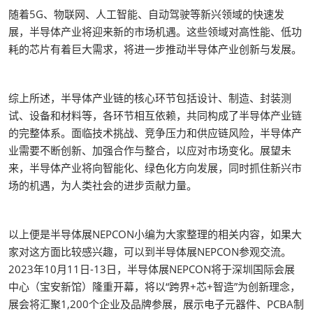
随着5G、物联网、人工智能、自动驾驶等新兴领域的快速发
展，半导体产业将迎来新的市场机遇。这些领域对高性能、低功
耗的芯片有着巨大需求，将进一步推动半导体产业创新与发展。
综上所述，半导体产业链的核心环节包括设计、制造、封装测
试、设备和材料等，各环节相互依赖，共同构成了半导体产业链
的完整体系。面临技术挑战、竞争压力和供应链风险，半导体产
业需要不断创新、加强合作与整合，以应对市场变化。展望未
来，半导体产业将向智能化、绿色化方向发展，同时抓住新兴市
场的机遇，为人类社会的进步贡献力量。
以上便是半导体展NEPCON小编为大家整理的相关内容，如果大
家对这方面比较感兴趣，可以到半导体展NEPCON参观交流。
2023年10月11日-13日，半导体展NEPCON将于深圳国际会展
中心（宝安新馆）隆重开幕，将以“跨界+芯+智造”为创新理念，
展会将汇聚1,200个企业及品牌参展，展示电子元器件、PCBA制