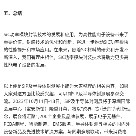
五、总结
SiC功率模块封装技术的发展和应用，为高性能电子设备带来了
重要价值。封装技术的优化和创新，将进一步推动SiC功率模块
的性能提升和市场应用。在未来，随着SiC材料的研究和开发不
断深入，我们有理由相信，SiC功率模块封装技术将助力更多高
性能电子设备的发展。
以上便是SiP及半导体封测展小编为大家整理的相关内容，如果
大家对这方面比较感兴趣，可以到SiP及半导体封测展参观交
流。2023年10月11日-13日，SiP及半导体封测展将于深圳国际
会展中心（宝安新馆）隆重开幕，将以“跨界+芯+智造”为创新理
念，展会将汇聚1,200个企业及品牌参展，展示电子元器件、
PCBA制程、智能制造、 EMS服务、半导体封测等相关的国内外
设备新品及先进技术解决方案。与同期多展联动，带来消费电