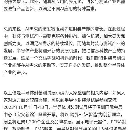
的持续增长。此外，随着AI应用的多元化，封装与测试产业也需
要进行产品创新，以满足不同AI应用的特殊需求。
总的来说，AI需求的爆发将驱动先进封装产能的增长。在此过程
中，封装与测试产业需要克服各种挑战，抓住机遇，加大研发和
创新力度，以满足AI需求的持续增长。而随着封装与测试产业的
发展，半导体产业将迎来新的发展机遇，推动信息科技产业的持
续发展。这是一个充满挑战和机遇的时代，我们期待封装与测试
产业能够在AI需求的驱动下，实现自身的发展，推动整个半导体
产业的进步。
以上便是半导体封装测试展小编为大家整理的相关内容，如果大
家对这方面比较感兴趣，可以到半导体封装测试展参观交流。
2023年10月11日-13日，半导体封装测试展将于深圳国际会展
中心（宝安新馆）隆重开幕，将以“跨界+芯+智造”为创新理念，
展会将汇聚1,200个企业及品牌参展，展示电子元器件、PCBA制
程、智能制造、 EMS服务、半导体封测等相关的国内外设备新品