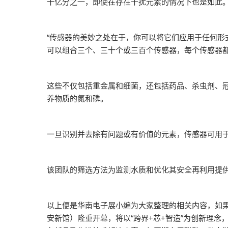
十亿分之一，即使在存在干扰元素的情况下也是如此
“传感器的美妙之处在于，你可以将它们应用于任何形式的
可以组合三个、三十个或三百个传感器，每个传感器
这些不仅包括重金属和细菌，还包括药品、杀虫剂、
养物质的氮和磷。
一旦识别并去除有问题或有价值的元素，传感器可用
该团队的筛选方法为监测水质和优化其安全再利用提
以上便是华南电子展小编为大家整理的相关内容，如果大
安新馆）隆重开幕，将以“跨界+芯+智造”为创新理念，