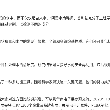
。
水中，而不仅仅是自来水，”阿贡水策略师、普利兹克分子工程学院皇冠
都经过定制，以检测不同的成分。
冠状病毒和水中的常见污染物、全氟和多氟烷基物质。它们还可能包
于评估处理水的清洁度。研究结果可以指导水的安全再利用，包括饮
供了一种多功能工具。随着科学家解决这一关键问题，他们的努力成
家对这方面比较感兴趣，可以到华南电子展参观交流。2023年10
展会将汇聚1,200个企业及品牌参展，展示电子元器件、PCBA制