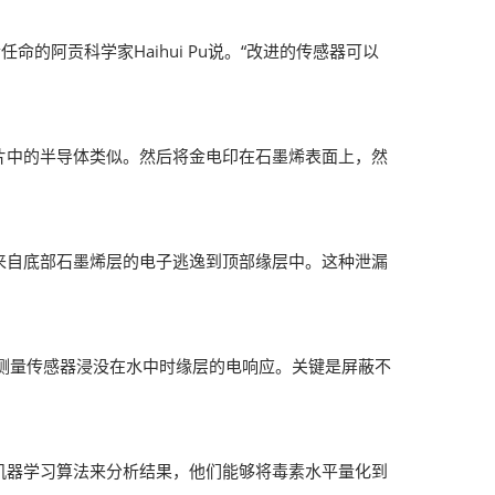
阿贡科学家Haihui Pu说。“改进的传感器可以
片中的半导体类似。然后将金电印在石墨烯表面上，然
来自底部石墨烯层的电子逃逸到顶部缘层中。这种泄漏
法涉及测量传感器浸没在水中时缘层的电响应。关键是屏蔽不
机器学习算法来分析结果，他们能够将毒素水平量化到