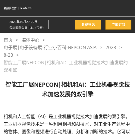
直
接
跳
2026年10月27-29日
参观登记
立即订阅
转
深圳国际会展中心（宝安）
至
首页
媒体中心
内
电子展|电子设备展-行业小百科-NEPCON ASIA
2023
容
8-23
智能工厂展NEPCON|相机和AI：工业机器视觉技术加速发展的
双引擎
智能工厂展NEPCON|相机和AI：工业机器视觉技
术加速发展的双引擎
相机和人工智能（AI）是工业机器视觉技术加速发展的双引擎。
工业机器视觉技术是一种利用相机和AI技术，对工业生产过程中
的物体、图像和视频进行自动处理、分析和判断的技术。它可以