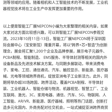
测等领域的应用。随着相机和人工智能技术的不断发展，工业机
器视觉技术将在工业生产中发挥更加重要的作用。
以上便是智能工厂展NEPCON小编为大家整理的相关内容，如果
大家对这方面比较感兴趣，可以到智能工厂展NEPCON参观交
流。2023年10月11日-13日，智能工厂展NEPCON将于深圳国
际会展中心（宝安新馆）隆重开幕，将以“跨界+芯+智造”为创新
理念，展会将汇聚1,200个企业及品牌参展，展示电子元器件、
PCBA制程、智能制造、 EMS服务、半导体封测等相关的国内外
设备新品及先进技术解决方案。与同期多展联动，带来消费电
子、家电、工控、通信通讯、汽车、触控显示、新能源、医疗器
械、光电等领域跨界商机，绽放亚洲电子工业新活力。此外，同
期将举办超30场跨国、跨界活动，覆盖PCBA制程、半导体封
装、工业机器人、智能仓储与物流、机器视觉、智慧工厂、工业
互联网、激光、3C、家用电器、通信、汽车、5G、物联网、人
工智能、AR/VR、新能源、医疗器械、照明等热门话题，创新打
造多元化国内、外商务配对社交机会，一站式捕捉亚洲跨界商贸