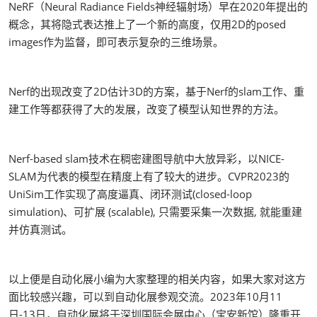
NeRF（Neural Radiance Fields神经辐射场）早在2020年提出的
概念，其将隐式表达推上了一个新的高度，仅用2D的posed
images作为监督，即可表示复杂的三维场景。
Nerf的出现改变了2D估计3D的方案，基于Nerf的slam工作、重
建工作等都获得了大的发展，改变了模型认知世界的方法。
Nerf-based slam技术在稠密建图导航中大放异彩，以NICE-
SLAM为代表的模型在精度上有了较大的进步。CVPR2023的
UniSim工作实现了高度逼真、闭环测试(closed-loop
simulation)、可扩展 (scalable), 只需要采集一次数据, 就能重建
并仿真测试。
以上便是自动化展小编为大家整理的相关内容，如果大家对这方
面比较感兴趣，可以到自动化展参观交流。2023年10月11
日-13日，自动化展将于深圳国际会展中心（宝安新馆）隆重开