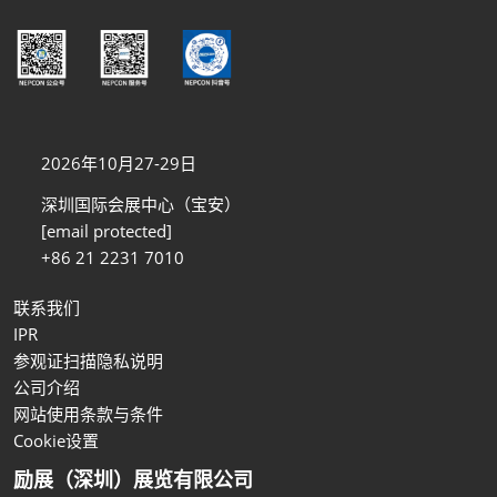
2026年10月27-29日
深圳国际会展中心（宝安）
[email protected]
+86 21 2231 7010
联系我们
IPR
参观证扫描隐私说明
公司介绍
网站使用条款与条件
Cookie设置
励展（深圳）展览有限公司