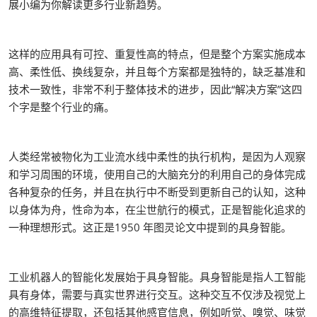
展小编为你解读更多行业新趋势。
这样的应用具有可控、重复性高的特点，但是整个方案实施成本
高、柔性低、换线复杂，并且每个方案都是独特的，缺乏基准和
技术一致性，非常不利于整体技术的进步，因此“解决方案”这四
个字是整个行业的痛。
人类经常被物化为工业流水线中柔性的执行机构，是因为人观察
和学习周围的环境，使用自己的大脑充分的利用自己的身体完成
各种复杂的任务，并且在执行中不断受到更新自己的认知，这种
以身体为舟，性命为本，在尘世航行的模式，正是智能化追求的
一种理想形式。这正是1950 年图灵论文中提到的具身智能。
工业机器人的智能化发展始于具身智能。具身智能是指人工智能
具有身体，需要与真实世界进行交互。这种交互不仅涉及视觉上
的高维特征提取，还包括其他感官信息，例如听觉、嗅觉、味觉