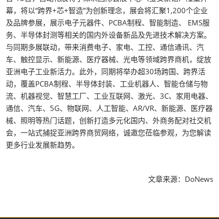
幕，将以“跨界+芯+智造”为创新理念，展会将汇聚1,200个企业
及品牌参展，展示电子元器件、PCBA制程、智能制造、 EMS服
务、半导体封测等相关的国内外设备新品及先进技术解决方案。
与同期多展联动，带来消费电子、家电、工控、通信通讯、汽
车、触控显示、新能源、医疗器械、光电等领域跨界商机，绽放
亚洲电子工业新活力。此外，同期将举办超30场跨国、跨界活
动，覆盖PCBA制程、半导体封装、工业机器人、智能仓储与物
流、机器视觉、智慧工厂、工业互联网、激光、3C、家用电器、
通信、汽车、5G、物联网、人工智能、AR/VR、新能源、医疗器
械、照明等热门话题，创新打造多元化国内、外商务配对社交机
会，一站式捕捉亚洲跨界商贸网络，诚邀您莅临参观，为您解读
更多行业发展新趋势。
文章来源：DoNews