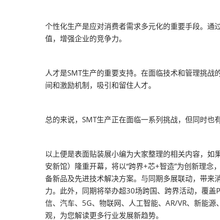
个性化生产是应对消费者需求多元化的重要手段。通
值，增强企业的竞争力。
人才是SMT生产的重要支持。在面临技术和管理挑战
间和激励机制，吸引和留住人才。
总的来说，SMT生产正在面临一系列挑战，但同时也
以上便是表面贴装展小编为大家整理的相关内容，如果大
安新馆）隆重开幕，将以“跨界+芯+智造”为创新理念，
备新品及先进技术解决方案。与同期多展联动，带来
力。此外，同期将举办超30场跨国、跨界活动，覆盖
信、汽车、5G、物联网、人工智能、AR/VR、新
观，为您解读更多行业发展新趋势。