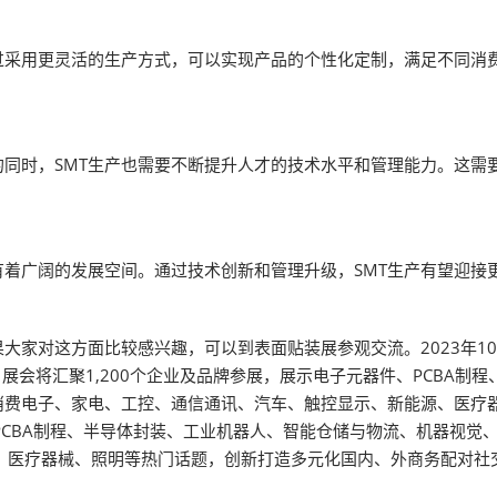
过采用更灵活的生产方式，可以实现产品的个性化定制，满足不同消
的同时，SMT生产也需要不断提升人才的技术水平和管理能力。这
有着广阔的发展空间。通过技术创新和管理升级，SMT生产有望迎接
家对这方面比较感兴趣，可以到表面贴装展参观交流。2023年10
展会将汇聚1,200个企业及品牌参展，展示电子元器件、PCBA制
消费电子、家电、工控、通信通讯、汽车、触控显示、新能源、医疗
PCBA制程、半导体封装、工业机器人、智能仓储与物流、机器视觉
能源、医疗器械、照明等热门话题，创新打造多元化国内、外商务配对