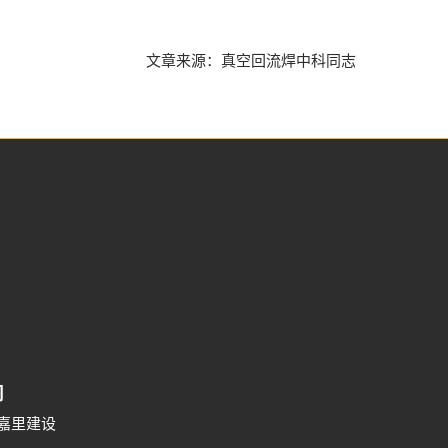
文章来源：真空回流焊中科同志
司
号嘉里建设