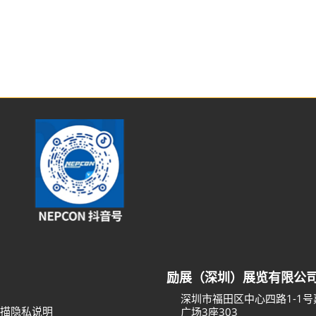
励展（深圳）展览有限公
深圳市福田区中心四路1-1
描隐私说明
广场3座303