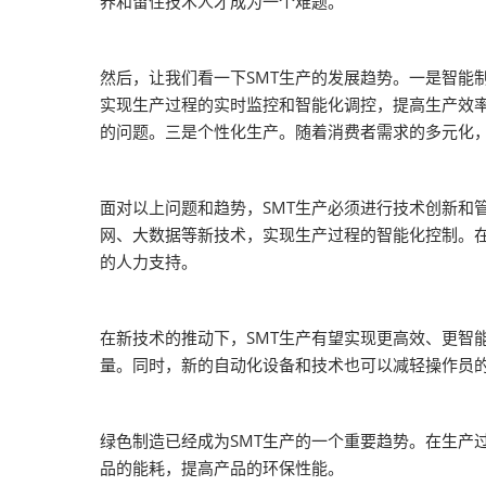
养和留住技术人才成为一个难题。
器视觉展
同期展会 AWC
然后，让我们看一下SMT生产的发展趋势。一是智能
同期展会ES SHOW
实现生产过程的实时监控和智能化调控，提高生产效率
智慧会刊
的问题。三是个性化生产。随着消费者需求的多元化，
面对以上问题和趋势，SMT生产必须进行技术创新和
网、大数据等新技术，实现生产过程的智能化控制。在
的人力支持。
在新技术的推动下，SMT生产有望实现更高效、更智
量。同时，新的自动化设备和技术也可以减轻操作员
绿色制造已经成为SMT生产的一个重要趋势。在生产
品的能耗，提高产品的环保性能。