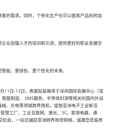
费者的需求。同时，个性化生产也可以提高产品的附加
需要企业加强人才的培训和引进，提供更好的职业发展空
更智能、更绿色、更个性化的未来。
月11日-13日，表面贴装展将于深圳国际会展中心（宝
程、智能制造、 EMS服务、半导体封测等相关的国内外设
器械、光电等领域跨界商机，绽放亚洲电子工业新活
、智慧工厂、工业互联网、激光、3C、家用电器、通
社交机会，一站式捕捉亚洲跨界商贸网络，诚邀您莅临参