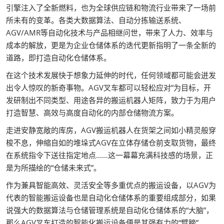
引擎注入了全新燃料，也为全球供应链和物流行业带来了一场前
所未有的变革。各类大数据算法、自动分拣输送系统、
AGV/AMR等自动化技术与产品相继问世，带来了人力、效率与
成本的解放，更是为企业仓储体系的迭代更新指明了一条全新的
道路，即打造自动化仓储体系。
在这个技术发展快于想象力延伸的时代，任何领域都可能会迸发
出令人惊叹的新奇事物。AGV叉车都可以轻松应对”为目标，开
发研制出不同类型、用途各异的搬运机器人矩阵，致力于为用户
打造智慧、高效与高度自动化的内部仓储物流方案。
走进安静宽敞的库房，AGV搬运机器人在货架之间如小精灵般穿
梭不息，伸缩自如的堆垛式AGV在立体存储仓前支取货物，最终
在系统指令下送往指定地点……这一幕幕充满科技感的场景，正
是为所描绘的“仓储未来式”。
作为兼具智能高效、灵活安全等多重优点的搬运设备，以AGV为
代表的智能搬运设备也是自动化仓储体系的重要组成部分，如果
说强大的数据算法与仓储管理系统是自动化仓储体系的“大脑”，
那么AGV叉车打造的智能化搬运设备便是其强有力的“臂膀”。