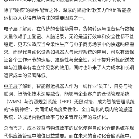
除了“硬核”的硬件配置之外，深厚的智能化“软实力”也是智能搬
运机器人获得市场青睐的重要因素之一。
电子展
了解到，在传统的仓储场景中，货物转运与设备运行数据
大量依赖手工登记、人脑记录，无论是运行效率和安全性都不甚
稳定，更无法适应当今柔性生产与电子商务场景中的快速响应需
求。而现代自动化设备如机器人与管理系统的应用，可以有效保
证各个工作环节的速度、准确性与安全性，对于提升分拣配送效
率与准确率有着立竿见影的效用，同时也带来了人力成本和长期
运营成本的显著降低。
电子展
了解到，智能搬运机器人作为一线作业“员工”，自身与物
联网、智能化技术深度融合，能够与企业客户的仓储管理系统
（WMS）与资源规划系统（ERP）无缝对接，成为智能管理系统
的“末梢神经”，共同组成高度柔性化、全自动化的场内物流搬运
系统，达成场内物流效率与设备管理效率的最优化。
总而言之，成本效益与物流效率的优化使得自动化仓储系统在现
代供应链管理中地位日益重要。而在未来的自动化仓储系统中，