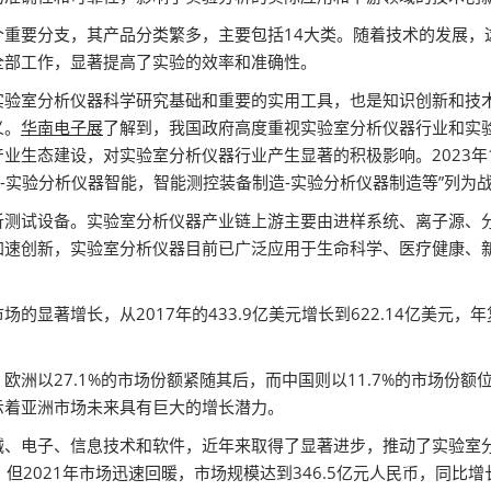
个重要分支，其产品分类繁多，主要包括14大类。随着技术的发展，
全部工作，显著提高了实验的效率和准确性。
实验室分析仪器科学研究基础和重要的实用工具，也是知识创新和技
义。
华南电子展
了解到，我国政府高度重视实验室分析仪器行业和实
业生态建设，对实验室分析仪器行业产生显著的积极影响。2023年
造-实验分析仪器智能，智能测控装备制造-实验分析仪器制造等”列为
析测试设备。实验室分析仪器产业链上游主要由进样系统、离子源、
加速创新，实验室分析仪器目前已广泛应用于生命科学、医疗健康、
的显著增长，从2017年的433.9亿美元增长到622.14亿美元，
欧洲以27.1%的市场份额紧随其后，而中国则以11.7%的市场份
示着亚洲市场未来具有巨大的增长潜力。
、电子、信息技术和软件，近年来取得了显著进步，推动了实验室分
，但2021年市场迅速回暖，市场规模达到346.5亿元人民币，同比增长