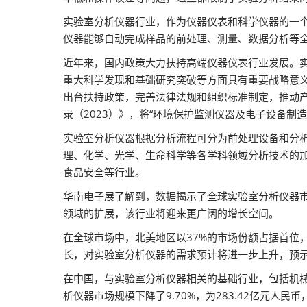
器视觉展
实验室分析仪器行业，作为仪器仪表和科学仪器的一
同期展会 AWC
仪器能够自动完成样品的前处理、测量、数据分析等
同期展会ES SHOW
近年来，国内政策大力扶持高端仪器仪表行业发展。
重大科学发现和基础研究突破等方面具有重要战略意
智慧会刊
出台扶持政策，完善法律法规和组织标准制定，推动产
录（2023）》，将“环境保护监测仪器及电子设备制
实验室分析仪器根据分析流程可分为前处理设备和分
理、化学、光学、生命科学等各学科领域分析技术的
食品安全等行业。
华南电子展
了解到，数据揭示了全球实验室分析仪器市场
领域的扩展，该行业将迎来更广阔的增长空间。
在全球市场中，北美地区以37%的市场份额占据首位，
长，对实验室分析仪器的需求预计将进一步上升，预
在中国，与实验室分析仪器相关的基础行业，包括机械
析仪器市场规模下降了9.70%，为283.42亿元人民币