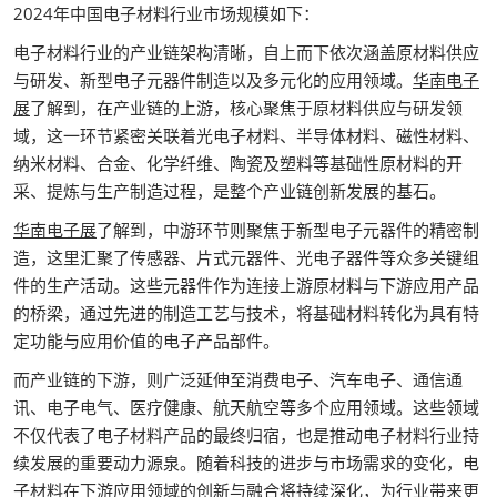
2024年中国电子材料行业市场规模如下：
电子材料行业的产业链架构清晰，自上而下依次涵盖原材料供应
与研发、新型电子元器件制造以及多元化的应用领域。
华南电子
展
了解到，在产业链的上游，核心聚焦于原材料供应与研发领
域，这一环节紧密关联着光电子材料、半导体材料、磁性材料、
纳米材料、合金、化学纤维、陶瓷及塑料等基础性原材料的开
采、提炼与生产制造过程，是整个产业链创新发展的基石。
华南电子展
了解到，中游环节则聚焦于新型电子元器件的精密制
造，这里汇聚了传感器、片式元器件、光电子器件等众多关键组
件的生产活动。这些元器件作为连接上游原材料与下游应用产品
的桥梁，通过先进的制造工艺与技术，将基础材料转化为具有特
定功能与应用价值的电子产品部件。
而产业链的下游，则广泛延伸至消费电子、汽车电子、通信通
讯、电子电气、医疗健康、航天航空等多个应用领域。这些领域
不仅代表了电子材料产品的最终归宿，也是推动电子材料行业持
续发展的重要动力源泉。随着科技的进步与市场需求的变化，电
子材料在下游应用领域的创新与融合将持续深化，为行业带来更