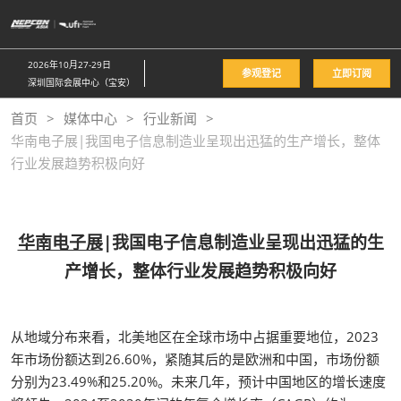
直
接
跳
2026年10月27-29日
参观登记
立即订阅
转
深圳国际会展中心（宝安）
至
首页
媒体中心
行业新闻
内
华南电子展|我国电子信息制造业呈现出迅猛的生产增长，整体
容
行业发展趋势积极向好
华南电子展
|我国电子信息制造业呈现出迅猛的生
产增长，整体行业发展趋势积极向好
从地域分布来看，北美地区在全球市场中占据重要地位，2023
年市场份额达到26.60%，紧随其后的是欧洲和中国，市场份额
分别为23.49%和25.20%。未来几年，预计中国地区的增长速度