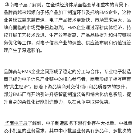
华南电子展
了解到，在全球经济体系面临变革和重构的背景下，
品牌商越来越倾向于将产品加工制造环节委托给EMS企业，这种
业务模式越来越普遍。电子产品技术更新快，市场需求巨大，品
牌商面临的市场竞争日趋激烈。EMS企业通过深耕实体经济，持
续开展工艺技术改进、生产效率提高、产品品质提升和供应链服
务优化等工作，对电子信息产业的调整、供应链布局和价值链管
理产生了深远影响。
品牌商与EMS企业之间形成了稳定的分工与合作，专业电子制造
商已成为电子信息产业链中的核心参与者，两者形成了相互哺育
的“共生经济”。随着下游品牌商对交付时间和品质要求的提升，
部分EMS厂商开始引进升级智能制造装备和综合化信息系统，提
升自身的柔性化智能制造能力，以在竞争中取得优势。
华南电子展
了解到，电子制造服务下游行业存在大批量、中批量
及小批量的业务需求，其中中小批量业务具有多品种、多批次的