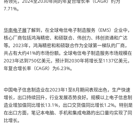
将领先，2024至2030年间的年复合增长率（CAGR）约为
7.71%。
华南电子展
了解到，在全球电信电子制造服务（EMS）企业中，
核心厂商包括鸿海精密、和硕联合、伟创力、纬创资通和广达
等。2023年，鸿海精密和和硕联合作为全球第一梯队的厂商，
共占有大约41%的市场份额。全球电信电子制造服务市场规模在
2023年达到750亿美元，预计到2030年将增长至1137亿美元，
年复合增长率（CAGR）为6.23%。
中国电子信息制造业在2023年1至8月期间表现出色，生产快速
增长，出口持续回升，行业发展态势良好。规模以上电子信息制
造业增加值同比增长13.1%，出口交货值同比增长1.2%。特别是
在出口方面，笔记本电脑、手机和集成电路的出口量均实现了同
比增长。