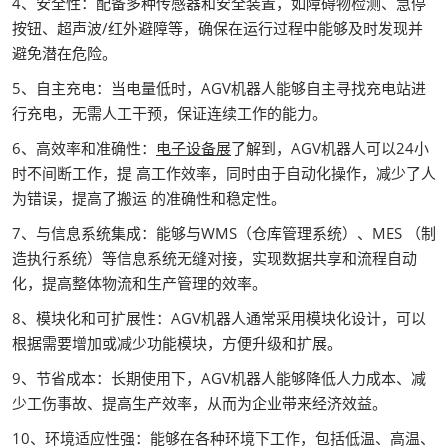
4、安全性：配备多种传感器和安全装置，如障碍物检测、急停
按钮、超声波/红外避障等，确保在运行过程中能够及时发现并
避免潜在危险。
5、自主充电：当电量低时，AGV机器人能够自主寻找充电站进
行充电，无需人工干预，保证连续工作的能力。
6、高效率和准确性：
电子设备展
了解到，AGV机器人可以24小
时不间断工作，提 高工作效率，同时由于自动化操作，减少了人
为错误，提高了搬运 的准确性和稳定性。
7、与信息系统集成：能够与WMS（仓库管理系统）、MES （制
造执行系统）等信息系统无缝对接，实现数据共享和流程自动
化，提高整体物流和生产管理的效率。
8、模块化和可扩展性：AGV机器人通常采用模块化设计，可以
根据需要增加或减少功能模块，方便升级和扩展。
9、节省成本：长期使用下，AGV机器人能够降低人力成本、减
少工伤事故、提高生产效率，从而为企业带来经济效益。
10、环境适应性强：能够在各种环境下工作，包括低温、高温、