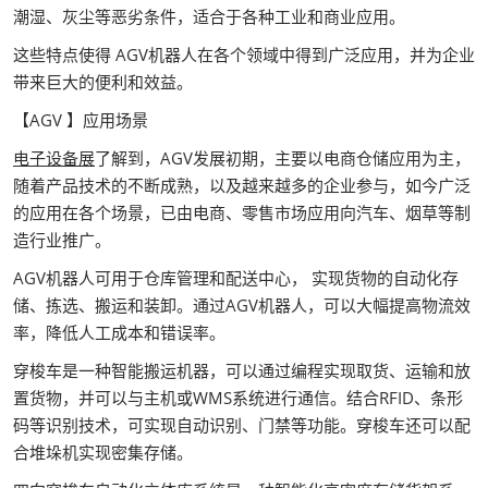
潮湿、灰尘等恶劣条件，适合于各种工业和商业应用。
这些特点使得 AGV机器人在各个领域中得到广泛应用，并为企业
带来巨大的便利和效益。
【AGV 】应用场景
电子设备展
了解到，AGV发展初期，主要以电商仓储应用为主，
随着产品技术的不断成熟，以及越来越多的企业参与，如今广泛
的应用在各个场景，已由电商、零售市场应用向汽车、烟草等制
造行业推广。
AGV机器人可用于仓库管理和配送中心， 实现货物的自动化存
储、拣选、搬运和装卸。通过AGV机器人，可以大幅提高物流效
率，降低人工成本和错误率。
穿梭车是一种智能搬运机器，可以通过编程实现取货、运输和放
置货物，并可以与主机或WMS系统进行通信。结合RFID、条形
码等识别技术，可实现自动识别、门禁等功能。穿梭车还可以配
合堆垛机实现密集存储。