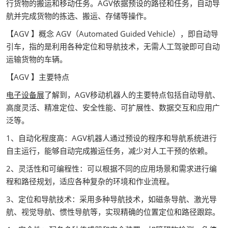
行货物的搬运和移动任务。AGV依据预设的路径和任务，自动导
航并完成货物的拣选、搬运、存储等操作。
【AGV 】概念 AGV（Automated Guided Vehicle），即自动导
引车，指的是利用各种定位和导航技术，无需人工驾驶即可自动
运输货物的车辆。
【AGV 】主要特点
电子设备展
了解到，AGV移动机器人的主要特点包括自动导航、
高度灵活、精准定位、安全性能、可扩展性、数据交互和应用广
泛等。
1、自动化程度高：AGV机器人通过预设的程序和导航系统进行
自主运行，能够自动完成搬运任务，减少对人工干预的依赖。
2、灵活性和可编程性：可以根据不同的应用场景和需求进行编
程和路径规划，适应各种复杂的环境和作业流程。
3、定位和导航技术：采用多种导航技术，如磁条导航、激光导
航、视觉导航、惯性导航等，实现精确的位置定位和路径跟踪。