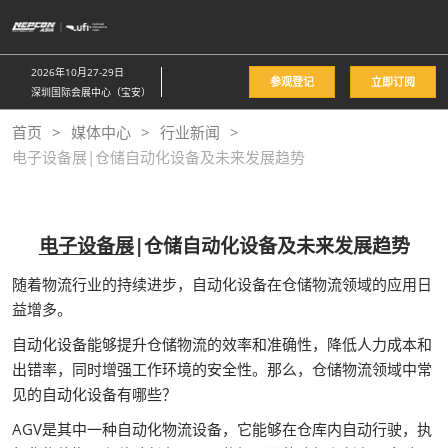
直
接
跳
2026年10月27-29日
参观登记
立即订阅
转
深圳国际会展中心（宝安）
至
首页
媒体中心
行业新闻
内
电子设备展|仓储自动化设备及未来发展趋势
容
电子设备展
|仓储自动化设备及未来发展趋势
随着物流行业的持续进步，自动化设备在仓储物流领域的应用日
益增多。
自动化设备能够提升仓储物流的效率和准确性，降低人力成本和
出错率，同时增强工作环境的安全性。那么，仓储物流领域中常
见的自动化设备有哪些？
AGV是其中一种自动化物流设备，它能够在仓库内自动行驶，执