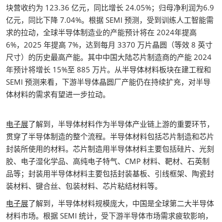
块营收约为 123.36 亿元，同比增长 24.05%；归母净利润为6.9
亿元，同比下降 7.04%。根据 SEMI 预测，受到训练人工智能需
求的拉动，全球半导体制造业的产能预计将在 2024年提高
6%，2025 年提高 7%，达到每月 3370 万片晶圆（等效 8 英寸
尺寸）的历史最高产能。其中中国大陆芯片制造商的产能 2024
年预计将增长 15%至 885 万片。从半导体材料板块在建工程和
SEMI 预测来看，下游半导体晶圆厂产能仍在持续扩充，对半导
体材料的需求有望进一步拉动。
电子展
了解到，半导体材料作为半导体产业链上游的重要环节，
贯穿了半导体制造的整个流程。半导体材料包括芯片制造和芯片
封装所使用的材料。芯片制造用半导体材料主要包括硅片、光刻
胶、电子湿化学品、高纯电子特气、CMP 材料、靶材、石英制
品等；封装用半导体材料主要包括封装基板、引线框架、陶瓷封
装材料、键合丝、包装材料、芯片粘结材料等。
电子展
了解到，半导体材料规模庞大，中国是全球第二大半导体
材料市场。根据 SEMI 统计，受下游半导体市场需求疲软影响，