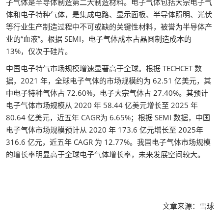
子气体是半导体制造第二大制造材料。电子气体包括大宗电子气
体和电子特种气体，是集成电路、显示面板、半导体照明、光伏
等行业生产制造过程中不可或缺的关键性材料，被誉为半导体产
业的“血液”。根据 SEMI，电子气体成本占晶圆制造成本的
13%，仅次于硅片。
中国电子特气市场规模增速显著高于全球。根据 TECHCET 数
据，2021 年，全球电子气体的市场规模约为 62.51 亿美元，其
中电子特种气体占 72.60%，电子大宗气体占 27.40%。其预计
电子气体市场规模从 2020 年 58.44 亿美元增长至 2025 年
80.64 亿美元，近五年 CAGR为 6.65%；根据 SEMI 数据，中国
电子气体市场规模预计从 2020 年 173.6 亿元增长至 2025年
316.6 亿元，近五年 CAGR 为 12.77%。我国电子气体市场规模
的增长率明显高于全球电子气体增长率，未来发展空间较大。
文章来源：雪球