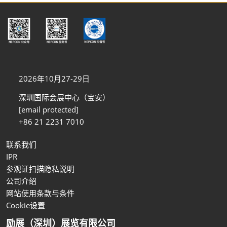
2026年10月27-29日
深圳国际会展中心（宝安）
[email protected]
+86 21 2231 7010
联系我们
IPR
参观证扫描隐私说明
公司介绍
网站使用条款与条件
Cookie设置
励展（深圳）展览有限公司