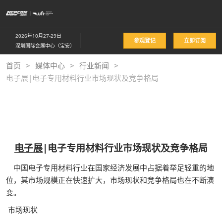
直
接
跳
2026年10月27-29日
参观登记
立即订阅
转
深圳国际会展中心（宝安）
至
首页
媒体中心
行业新闻
内
电子展|电子专用材料行业市场现状及竞争格局
容
电子展
|电子专用材料行业市场现状及竞争格局
中国电子专用材料行业在国家经济发展中占据着举足轻重的地
位，其市场规模正在快速扩大，市场现状和竞争格局也在不断演
变。
市场现状