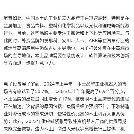
尽管如此，中国本土的工业机器人品牌正在迅速崛起，特别是在
金属加工、食品饮料、塑料和化学制品以及光伏和锂电等新能源
行业。目前，这些品牌主要专注于搬运和上下料等应用场景。与
此同时，外资品牌如发那科、安川、库卡、ABB等在汽车行业的
点焊等高端应用中仍然占据主导地位。为了打破外资在中高端市
场的主导地位，本土品牌需要在系统设计、软件算法和技术创新
等方面进一步提升竞争力。
电子设备展
了解到，2024年上半年，本土品牌工业机器人的市
场占有率达到了50.7%，比2023年上半年提高了6.9个百分点，
本土品牌的出货量同比增长了17%。这表明本土品牌替代的进程
正在加速。这背后的原因包括：疫情后经济预期不佳，下游制造
业对降低成本的需求迫切，使得性价比高的本土机器人更具优
势；此外，2023年供应链紧张导致外资机器人厂商的供货周期
未能完全恢复，这为本土厂商进入光伏等高增长行业提供了机