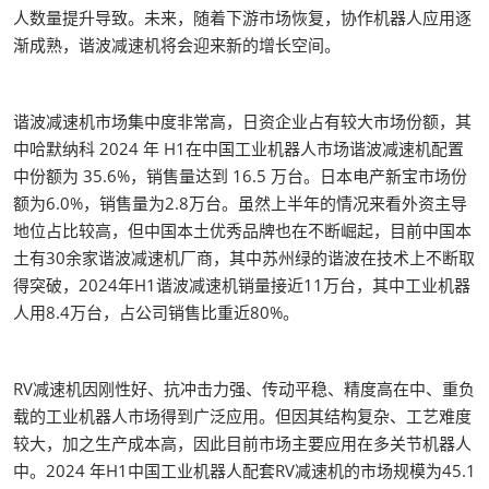
人数量提升导致。未来，随着下游市场恢复，协作机器人应用逐
渐成熟，谐波减速机将会迎来新的增长空间。
谐波减速机市场集中度非常高，日资企业占有较大市场份额，其
中哈默纳科 2024 年 H1在中国工业机器人市场谐波减速机配置
中份额为 35.6%，销售量达到 16.5 万台。日本电产新宝市场份
额为6.0%，销售量为2.8万台。虽然上半年的情况来看外资主导
地位占比较高，但中国本土优秀品牌也在不断崛起，目前中国本
土有30余家谐波减速机厂商，其中苏州绿的谐波在技术上不断取
得突破，2024年H1谐波减速机销量接近11万台，其中工业机器
人用8.4万台，占公司销售比重近80%。
RV减速机因刚性好、抗冲击力强、传动平稳、精度高在中、重负
载的工业机器人市场得到广泛应用。但因其结构复杂、工艺难度
较大，加之生产成本高，因此目前市场主要应用在多关节机器人
中。2024 年H1中国工业机器人配套RV减速机的市场规模为45.1