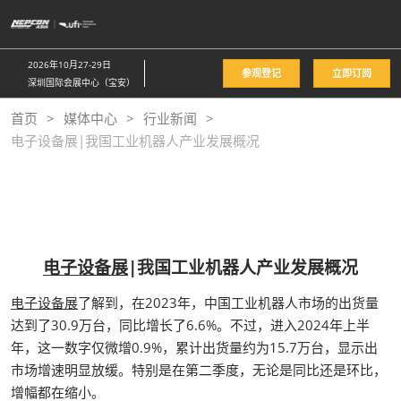
直
接
跳
2026年10月27-29日
参观登记
立即订阅
转
深圳国际会展中心（宝安）
至
首页
媒体中心
行业新闻
内
电子设备展|我国工业机器人产业发展概况
容
电子设备展
|我国工业机器人产业发展概况
电子设备展
了解到，在2023年，中国工业机器人市场的出货量
达到了30.9万台，同比增长了6.6%。不过，进入2024年上半
年，这一数字仅微增0.9%，累计出货量约为15.7万台，显示出
市场增速明显放缓。特别是在第二季度，无论是同比还是环比，
增幅都在缩小。