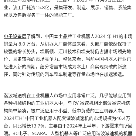
业，该工厂耗资15.8亿，是集研发、制造、展示、销售、系统集
成以及售后服务于一体的智能工厂。
电子设备展
了解到，中国本土品牌工业机器人2024 年 H1的市场
销量为 8.0 万台，从机器人厂商体量来看，头部厂商依然保持了
较强的增长势头，埃斯顿、汇川技术和埃夫特仍占据市场领先地
位，具备较强的市场竞争力。整体来看，当前中国机器人行业已
经进入新的周期，细分增量市场成为本土厂商实现突破的新途
径，同时针对传统的汽车整车制造等存量市场也在加速渗透。
谐波减速机在工业机器人市场中应用非常广泛，几乎能够应用到
各种机械结构的工业机器人中，与 RV 减速机相比谐波减速机结
构简单紧凑，被广泛应用于小型、低中负载的工业机器人中。
2024年H1中国工业机器人配套谐波减速机的市场规模为46.4万
台，同比增长13.7%，主要由于2024年上半年，下游需求有所回
暖。3C电子、SCARA、人型机器人等广泛应用谐波减速机的机器