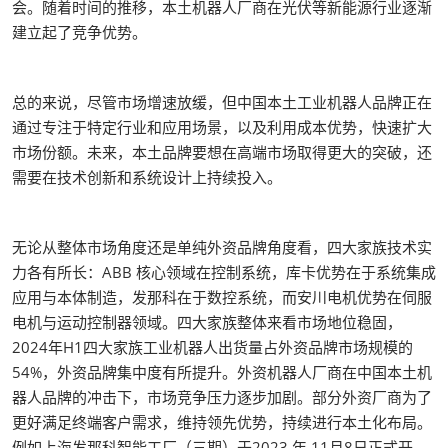
会。随着时间的推移，本土机器人厂商在光伏等新能源行业逐渐
建立起了竞争优势。
总的来说，尽管市场增速放缓，但中国本土工业机器人品牌正在
通过专注于特定行业和应用场景，以及利用成本优势，快速扩大
市场份额。未来，本土品牌要想在高端市场取得更大的突破，还
需要在技术创新和系统设计上持续投入。
无论从整体市场角度还是单纯外资品牌角度看，四大家族技术实
力各有所长：ABB 核心领域在控制系统，库卡优势在于系统集成
应用与本体制造，发那科在于数控系统，而安川电机优势在伺服
电机与运动控制器领域。四大家族整体来看市场地位稳固，
2024年H1四大家族工业机器人出货量占外资品牌市场规模的
54%，外资品牌集中度有所提升。外资机器人厂商在中国本土机
器人品牌的冲击下，市场竞争压力逐步加剧。部分外资厂商为了
更好满足终端客户需求，维持领先优势，持续进行本土化布局。
例如上海发那科智能工厂（三期）于2023 年 11月8日正式开