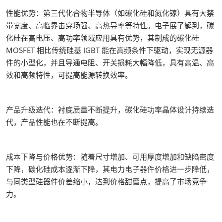
性能优势：第三代化合物半导体（如碳化硅和氮化镓）具有大禁
带宽度、高临界击穿场强、高热导率等特性。
电子展
了解到，碳
化硅在高电压、高功率领域应用具有优势，其制成的碳化硅
MOSFET 相比传统硅基 IGBT 能在高频条件下驱动，实现无源器
件的小型化，并且导通电阻、开关损耗大幅降低，具有高温、高
效和高频特性，可提高能源转换效率。
产品升级迭代：衬底质量不断提升，碳化硅功率晶体设计持续迭
代，产品性能也在不断提高。
成本下降与价格优势：随着尺寸增加、可用厚度增加和缺陷密度
下降，碳化硅成本逐渐下降，其电力电子器件价格进一步降低，
与同类型硅器件价差缩小，达到价格甜蜜点，提高了市场竞争
力。