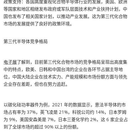
政策支持：各国高度重视化合物半导体行业的发展，美国、欧洲
等国家和地区相继发布政府或军队层面技术和产业扶持计划，中
国也发布了相关国家计划，以推动产业发展。这为第三代化合物
市场的发展提供了良好的政策环境。
第三代半导体竞争格局
电子展
了解到，目前第三代化合物市场的竞争格局呈现出高度集
中的特点，欧美、日韩和中国台湾的企业在各环节占据主导地
位，中国大陆企业在技术实力、产能规模和市场份额方面与领先
企业存在差距，但也在努力追赶。
以碳化硅功率器件为例，2021 年的数据显示，意法半导体的市
场占有率为 37%，英飞凌是 21%，科锐公司约 14%，日本罗姆
为 9%，美国安森美是 7%，日本三菱化学约 2%，这 6 家企业占
到了全球市场的超过 90% 以上的份额。