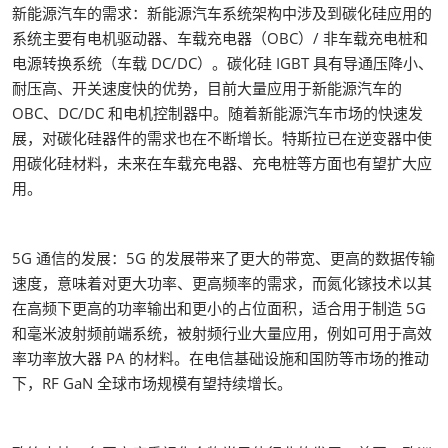
新能源汽车的需求：新能源汽车系统架构中涉及到碳化硅应用的
系统主要有电机驱动器、车载充电器（OBC）/ 非车载充电桩和
电源转换系统（车载 DC/DC）。碳化硅 IGBT 具有导通压降小、
耐压高、开关速度快的优势，目前大量应用于新能源汽车的
OBC、DC/DC 和电机控制器中。随着新能源汽车市场的快速发
展，对碳化硅器件的需求也在不断增长。特斯拉已在逆变器中使
用碳化硅材料，未来在车载充电器、充电桩等方面也有望扩大应
用。
5G 通信的发展：5G 的发展带来了更大的带宽、更高的数据传输
速度，意味着对更大功率、更高频率的需求，而氮化镓技术以其
在高频下更高的功率输出和更小的占位面积，适合用于制造 5G
和毫米波射频前端系统，被射频行业大量应用，例如可用于高效
率功率放大器 PA 的材料。在电信基础设施和国防等市场的推动
下，RF GaN 全球市场规模有望持续增长。