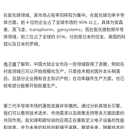
在氮化镓领域，其市场占有率同样较为集中。在氮化镓功率半导
体方面，前 4 位的企业占了全球市场的 90% 以上，具体为安森
美、英飞凌、transphorm、gansystems；而在氮化镓射频半导
体领域，前三位占了全球的 85%，分别是日本的住友、美国的科
锐以及日本的罗姆。
电子展
了解到，中国大陆企业也在一些领域取得了进展，例如在
衬底领域已可以开始规模化生产，只是技术相对国外龙头稍落
后，且部分企业拥有自主知识产权；在功率器件生产方面，也已
经有部分能够开始批量生产。
第三代半导体市场的蓬勃发展并非偶然。通过分析其增长引擎，
我们可以看到技术进步、市场需求以及政策支持等多方面因素的
共同作用。氮化镓和碳化硅的应用正在重新定义电子设备的性能
和效率，并为未来的科技创新铺平道路。展望未来，随着技术的