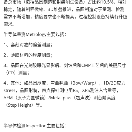
备总市场（包括晶圆制造和封装测试设备）占比约10.5%，相对
稳定，随着制程微缩、3D堆叠推进，晶圆制造对于量测、检测
需求不断增加，精度要求也不断提高，过程控制设备持续有升级
需求。
半导体量测Metrology主要包括：
1、套刻对准的偏差测量；
2、薄膜材料的厚度测量；
3、晶圆在光刻胶曝光显影后、刻蚀后和CMP工艺后的关键尺寸
（CD）测量；
4、其他：如晶圆厚度，弯曲翘曲（Bow/Warp），1D/2D应力
stress，晶圆形貌，四点探针测电阻RS，XPS测注入含量等，
AFM（原子力显微镜）/Metal plus（超声波）测台阶高度
（Step Height）等。
半导体检测Inspection主要包括：