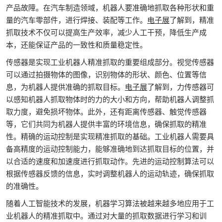
产品故障。在汽车制造领域，机器人要准确地抓取各种形状和重
量的汽车零部件，进行焊接、装配等工作。
电子展
了解到，精准
抓取技术不仅可以提高生产效率，减少人工干预，降低生产成
本，还能保证产品的一致性和质量稳定性。
传感器是实现工业机器人精准抓取的重要组成部分。视觉传感器
可以通过拍摄物体的图像，识别物体的形状、颜色、位置等信
息，为机器人提供准确的抓取目标。
电子展
了解到，力传感器可
以感知机器人抓取物体时的力的大小和方向，帮助机器人调整抓
取力度，避免损坏物体。此外，还有距离传感器、触觉传感器
等，它们共同为机器人提供丰富的环境信息，确保抓取的精准
性。精确的运动控制是实现精准抓取的基础。工业机器人需要具
备高精度的运动控制能力，能够准确地到达抓取目标的位置，并
以合适的速度和加速度进行抓取动作。先进的运动控制算法可以
根据传感器反馈的信息，实时调整机器人的运动轨迹，确保抓取
的准确性。
随着人工智能技术的发展，机器学习算法被越来越多地应用于工
业机器人的精准抓取中。通过对大量的抓取数据进行学习和训