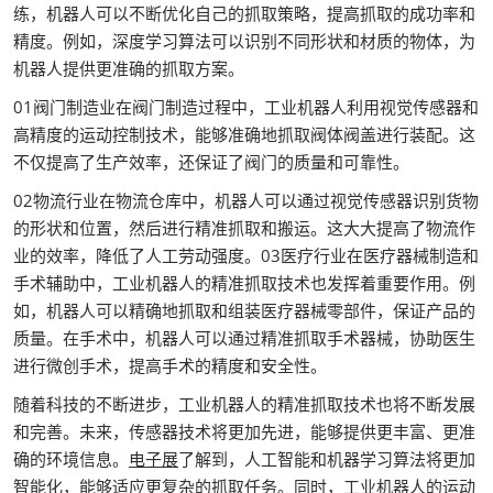
练，机器人可以不断优化自己的抓取策略，提高抓取的成功率和
精度。例如，深度学习算法可以识别不同形状和材质的物体，为
机器人提供更准确的抓取方案。
01阀门制造业在阀门制造过程中，工业机器人利用视觉传感器和
高精度的运动控制技术，能够准确地抓取阀体阀盖进行装配。这
不仅提高了生产效率，还保证了阀门的质量和可靠性。
02物流行业在物流仓库中，机器人可以通过视觉传感器识别货物
的形状和位置，然后进行精准抓取和搬运。这大大提高了物流作
业的效率，降低了人工劳动强度。03医疗行业在医疗器械制造和
手术辅助中，工业机器人的精准抓取技术也发挥着重要作用。例
如，机器人可以精确地抓取和组装医疗器械零部件，保证产品的
质量。在手术中，机器人可以通过精准抓取手术器械，协助医生
进行微创手术，提高手术的精度和安全性。
随着科技的不断进步，工业机器人的精准抓取技术也将不断发展
和完善。未来，传感器技术将更加先进，能够提供更丰富、更准
确的环境信息。
电子展
了解到，人工智能和机器学习算法将更加
智能化，能够适应更复杂的抓取任务。同时，工业机器人的运动