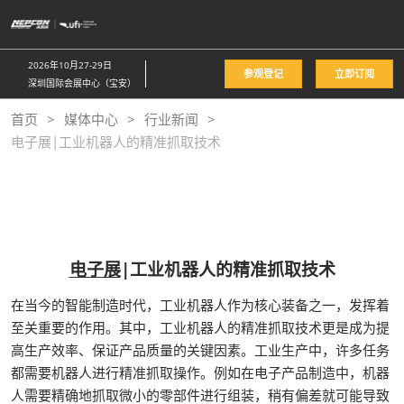
直
接
跳
2026年10月27-29日
参观登记
立即订阅
转
深圳国际会展中心（宝安）
至
首页
媒体中心
行业新闻
内
电子展|工业机器人的精准抓取技术
容
电子展
|工业机器人的精准抓取技术
在当今的智能制造时代，工业机器人作为核心装备之一，发挥着
至关重要的作用。其中，工业机器人的精准抓取技术更是成为提
高生产效率、保证产品质量的关键因素。工业生产中，许多任务
都需要机器人进行精准抓取操作。例如在电子产品制造中，机器
人需要精确地抓取微小的零部件进行组装，稍有偏差就可能导致