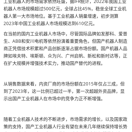
工业机器人的市场需求依然旺盛，据IFR统计，2022年我国工业
机器人市场规模超过500亿元，全球占比45%，稳坐全球工业机
器人第一大市场地位。基于工业机器人销量增速，初步测算
2023年中国工业机器人市场规模达到610亿元。
在当前的国内工业机器人市场中，尽管国际品牌如发那科、爱普
生、ABB和安川电机等依然扮演着重要角色，但国产机器人制造
商正凭借技术积累和产品创新逐渐占据市场份额。国产机器人品
牌如埃夫特、埃斯顿、众为兴、广州启帆、新松和新时达等，正
在扩大规模并增强技术实力，推动国产替代的进程。
从销售数据来看，内资厂商的市场份额在2015年仅占三成，但
到了2023年，这一比例已超过一半，第一次超越外资品牌，显
示出国产工业机器人在市场中的竞争力正不断增强。
随着工业机器人技术的不断进步，市场需求的增长，以及国家政
策的支持，国产工业机器人行业有望在未来几年继续保持增长势