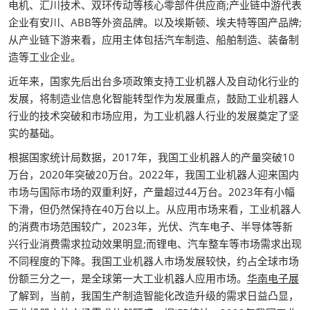
电机、汇川技术、双环传动等核心零部件供应商;产业链中游代表
企业有安川、ABB等外资品牌。以及埃斯顿、埃夫特等国产品牌;
从产业链下游来看，应用主体包括汽车制造、船舶制造、装备制
造等工业企业。
近年来，国家先后出台多项政策支持工业机器人及自动化行业的
发展，将制造业信息化智能转型作为发展重点，鼓励工业机器人
行业的技术突破和市场应用，为工业机器人行业的发展奠定了坚
实的基础。
根据国家统计局数据，2017年，我国工业机器人的产量突破10
万台，2020年突破20万台。2022年，我国工业机器人迎来国内
市场与国际市场的双重利好，产量超过44万台。2023年有小幅
下滑，但仍然保持在40万台以上。从应用市场来看，工业机器人
的消费市场范围较广，2023年，光伏、汽车电子、半导体等新
兴行业消费需求拉动效果明显;而锂电、汽车整车等市场需求出现
不同程度的下降。我国工业机器人市场发展较快，约占全球市场
份额三分之一，是全球第一大工业机器人应用市场。
华南电子展
了解到，当前，我国生产制造智能化改造升级的需求日益凸显，