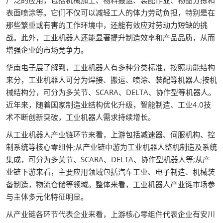
广泛的应用，包括机械加工、物料搬运、装配作业、物品分拣和
表面喷涂等。它们不仅可以减轻工人的体力劳动负担，特别是在
那些繁重或有害的工作环境中，还能有效应对劳动力短缺的挑
战。此外，工业机器人还能显著提升制造效率和产品品质，从而
增强企业的市场竞争力。
华南电子展
了解到，工业机器人有多种分类标准，按照功能结构
来分，工业机器人可分为焊接、搬运、喷涂、装配等机器人;按机
械结构分，可分为多关节、SCARA、DELTA、协作型等机器人。
近年来，随着国家制造业结构优化升级，智能制造、工业4.0技
术不断创新突破，工业机器人需求持续增长。
从工业机器人产业链环节来看，上游包括减速器、伺服机构、控
制系统等核心零组件;从产业链中游为工业机器人整机制造及系统
集成，可分为多关节、SCARA、DELTA、协作型机器人等;从产
业链下游来看，主要应用领域包括汽车工业、电子制造、机械装
备制造，物流仓储等领域。整体来看，工业机器人产业链市场参
与主体多元化特征明显。
从产业链各环节代表企业来看，上游核心零组件代表企业有安川