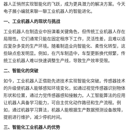
器人正悄然实现智能化的飞跃，成为更具潜力的解决方案。今天
电子展小编就来聊一聊工业机器人的智能进化。
一、工业机器人的现状与挑战
工业机器人在制造业中扮演着关键角色，但传统工业机器人存在
局限性。它们通常只能在固定程序下工作，灵活性差，且难以适
应复杂多变的生产环境。随着制造业向智能化、柔性化转型，这
些缺点愈发明显。例如，在汽车制造中，车型更新换代频繁，传
统工业机器人难以快速调整生产线，导致生产效率受限。
二、智能化的突破
如今，工业机器人正借助先进技术实现智能化突破。传感器技术
的升级使机器人能够感知环境变化，如通过视觉传感器识别物体
形状和位置，通过力觉传感器感知接触力。人工智能算法的应用
让机器人具备学习能力，可自主优化动作路径和生产流程。例
如，通过机器学习算法，机器人能根据生产数据预测设备故障，
提前进行维护，减少停机时间。
三、智能化工业机器人的优势