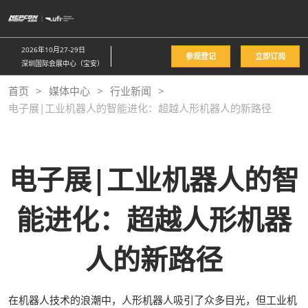
直
接
跳
2026年10月27-29日
参观登记
立即订阅
转
深圳国际会展中心（宝安）
至
首页
媒体中心
行业新闻
内
电子展|工业机器人的智能进化：超越人形机器人的新路径
容
电子展|工业机器人的智
能进化：超越人形机器
人的新路径
在机器人技术的浪潮中，人形机器人吸引了众多目光，但工业机