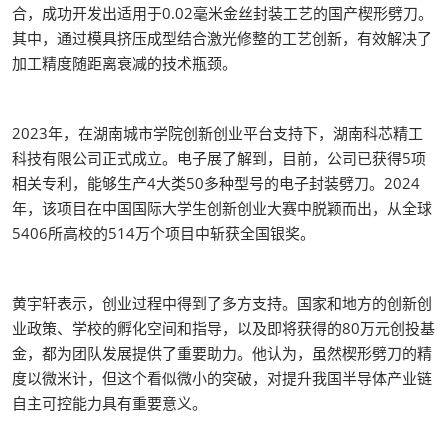
合，成功开发出适用于0.02毫米金丝封装工艺的国产楔形劈刀。
其中，通过模具挤压成型结合激光修整的工艺创新，有效解决了
加工精度随距离衰减的技术瓶颈。
2023年，在湖南城市学院创新创业平台支持下，湖南科芯精工
科技有限公司正式成立。电子展了解到，目前，公司已获得5项
相关专利，能够生产4大类50多种型号的电子封装劈刀。2024
年，该项目在中国国际大学生创新创业大赛中脱颖而出，从全球
5406所高校的514万个项目中斩获全国银奖。
黄宇轩表示，创业过程中得到了多方支持。国家和地方的创新创
业政策、学校的孵化空间和指导，以及即将获得的80万元创投基
金，都为团队发展提供了重要助力。他认为，虽然楔形劈刀的精
度以微米计，但这个看似微小的突破，对提升我国半导体产业链
自主可控能力具有重要意义。