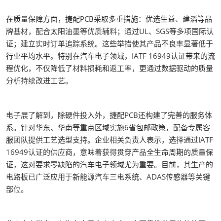
在质量保障方面，捷配PCB采取多重措施：优选生益、建滔等品
牌基材，配合太阳油墨等优质辅料；通过UL、SGS等多项国际认
证；建立实时订单追踪系统。这些举措使其产品不良率显著低于
行业平均水平。特别在汽车电子领域，IATF 16949认证带来的流
程优化，不仅降低了材料损耗和返工率，更通过数据驱动的质量
分析持续改进工艺。
电子展了解到，除硬件投入外，捷配PCB还构建了完善的服务体
系。针对华东、华南等重点区域实施6省包邮政策，配备专属客
服团队提供工艺选型支持。企业相关负责人表示，选择通过IATF
16949认证的供应商，意味着获得贯穿产品全生命周期的质量保
证，这对要求零缺陷的汽车电子领域尤为重要。目前，其生产的
电路板已广泛应用于新能源汽车三电系统、ADAS传感器等关键
部位。