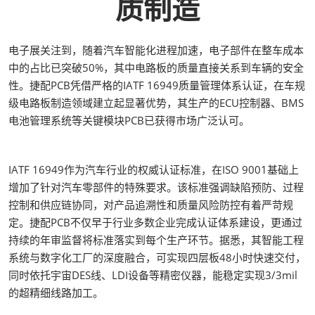
质制造
电子展关注到，随着汽车智能化进程加速，电子部件在整车成本
中的占比已突破50%，其中电路板的质量直接关系到车辆的安全
性。捷配PCB凭借严格的IATF 16949质量管理体系认证，在车规
级电路板制造领域建立起显著优势，其生产的ECU控制器、BMS
电池管理系统等关键模块PCB已获得市场广泛认可。
IATF 16949作为汽车行业的权威认证标准，在ISO 9001基础上
增加了针对汽车零部件的特殊要求。该标准强调缺陷预防、过程
控制和供应链协同，对产品追溯性和质量风险防控有着严苛规
定。捷配PCB不仅早于行业多数企业完成认证体系建设，更通过
持续的年审监督将标准落实到每个生产环节。据悉，其智能工程
系统与数字化工厂的深度融合，可实现四层板48小时快速交付，
同时依托宇宙DES线、LDI设备等精密仪器，能稳定实现3/3mil
的超精细线路加工。