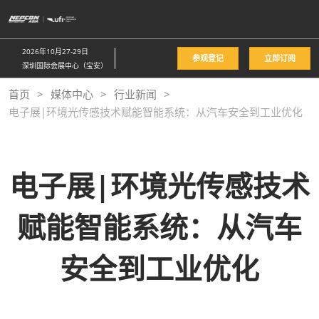
直
接
跳
2026年10月27-29日
参观登记
立即订阅
转
深圳国际会展中心（宝安）
至
首页
媒体中心
行业新闻
内
电子展|环境光传感技术赋能智能系统：从汽车安全到工业优化
容
电子展|环境光传感技术
赋能智能系统：从汽车
安全到工业优化