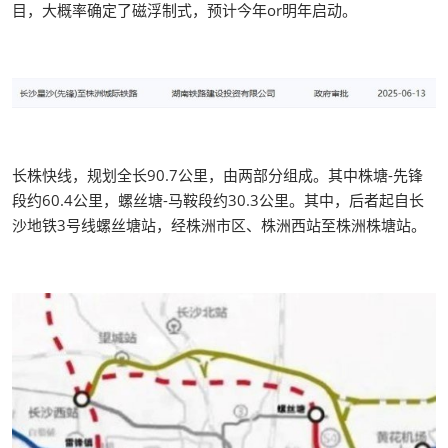
目，大概率确定了磁浮制式，预计今年or明年启动。
长株快线，规划全长90.7公里，由两部分组成。其中株塘-先锋
段约60.4公里，螺丝塘-马鞍段约30.3公里。其中，后者起自长
沙地铁3号线螺丝塘站，经株洲市区、株洲西站至株洲株塘站。