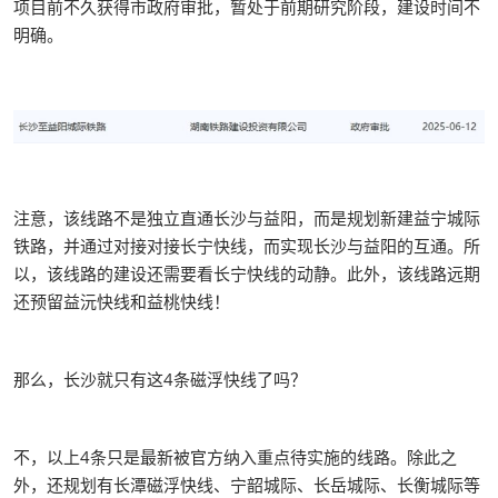
项目前不久获得市政府审批，暂处于前期研究阶段，建设时间不
明确。
注意，该线路不是独立直通长沙与益阳，而是规划新建益宁城际
铁路，并通过对接对接长宁快线，而实现长沙与益阳的互通。所
以，该线路的建设还需要看长宁快线的动静。此外，该线路远期
还预留益沅快线和益桃快线！
那么，长沙就只有这4条磁浮快线了吗？
不，以上4条只是最新被官方纳入重点待实施的线路。除此之
外，还规划有长潭磁浮快线、宁韶城际、长岳城际、长衡城际等