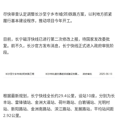
尽快审查认定调整长沙至宁乡市域(郊)铁路方案，以利地方抓紧
履行基本建设程序，推动项目今年开工。
目前，长宁磁浮快线已进行第二次修改上报，待国家发改委批
复。前不久，长沙官方发布消息，长宁快线正式进入政府审批阶
段。
根据最新规划，长宁快线全长约29.4公里，设站10座，分别为长
丰站、雷锋镇站、金洲大道站、荷叶路站、白箬铺站、光明村
站、新阳路站、金洲南路站、滨江路站、发展路站，平均站间距
2.92公里。