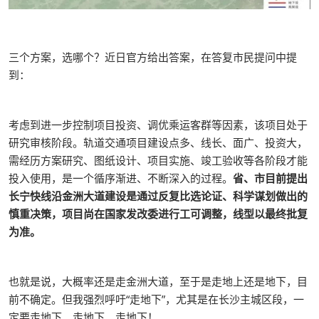
三个方案，选哪个？近日官方给出答案，在答复市民提问中提
到：
考虑到进一步控制项目投资、调优乘运客群等因素，该项目处于
研究审核阶段。轨道交通项目建设点多、线长、面广、投资大，
需经历方案研究、图纸设计、项目实施、竣工验收等各阶段才能
投入使用，是一个循序渐进、不断深入的过程。
省、市目前提出
长宁快线沿金洲大道建设是通过反复比选论证、科学谋划做出的
慎重决策，项目尚在国家发改委进行工可调整，线型以最终批复
为准。
也就是说，大概率还是走金洲大道，至于是走地上还是地下，目
前不确定。但我强烈呼吁“走地下”，尤其是在长沙主城区段，一
定要走地下、走地下、走地下！