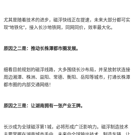
尤其是随着技术的进步，磁浮快线正在提速，未来大部分都可实
现“地铁化”，接入长沙地铁网，同网同价，效率最大化。
原因之二是：推动长株潭都市圈发展。
细看目前规划的磁浮线路，大多围绕长沙布局，并呈放射状连接
周边湘潭、株洲、益阳、常德、衡阳、岳阳等城市，打通长株潭
都市圈的内部交通网络！
原因之三是：让湖南拥有一张产业王牌。
长沙成为全球磁浮第1城，必将形成广泛影响力。磁浮制造技术
主要掌握在湖南城市手中，未来向全球输出技术、制造车辆，让