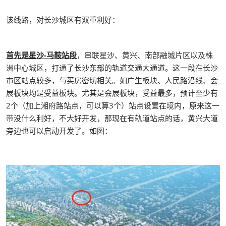
该线路，对长沙城区有双重利好：
首先是星沙-马鞍站段
，串联星沙、黄兴、南部融城片区以及株
洲中心城区，打通了长沙东部的轨道交通大通道。这一段在长沙
市区站点较多，与买房密切相关。如广生板块、人民路沿线、会
展板块均是受益板块。尤其是会展板块，受益最多，预计至少有
2个（加上湘府路站点，可以算3个）站点设置在境内，原来这一
带没什么利好，不大好开发，那现在有轨道站点的话，黄兴大道
旁边也可以启动开发了。如图：