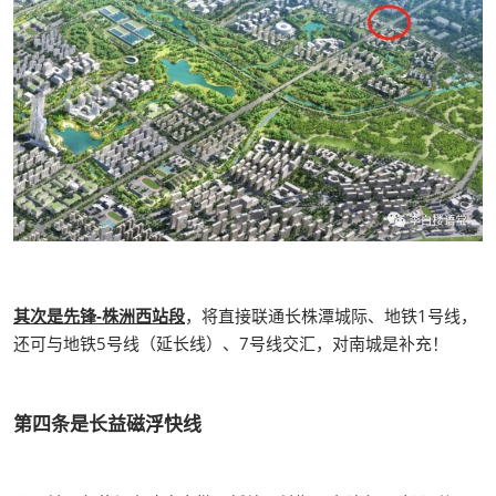
其次是先锋-株洲西站段
，将直接联通长株潭城际、地铁1号线，
还可与地铁5号线（延长线）、7号线交汇，对南城是补充！
第四条是长益磁浮快线