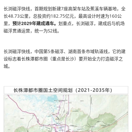
长浏磁浮快线，首期规划新建7座高架车站及蕉溪车辆基地，全
长48.73公里，总投资约182.75亿元，最高设计时速为160公
里，
预计2029年建成通车。
划重点，长浏磁浮，建成后与机场
磁浮贯通运营，统一为S2线。
长浏磁浮快线，中国第5条磁浮、湖南首条市域轨道线，它的建
设标志着长株潭都市圈（重点是长沙）要开始全力打造磁浮之
城。