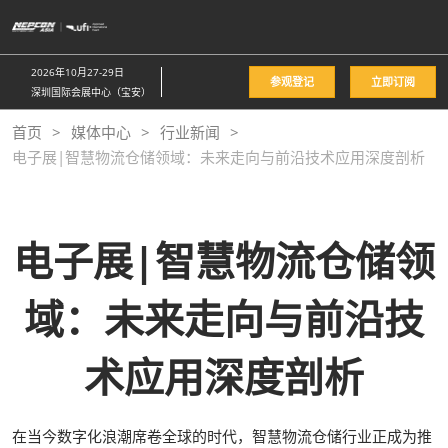
直
接
跳
2026年10月27-29日
参观登记
立即订阅
转
深圳国际会展中心（宝安）
至
首页
媒体中心
行业新闻
内
电子展|智慧物流仓储领域：未来走向与前沿技术应用深度剖析
容
电子展|智慧物流仓储领
域：未来走向与前沿技
术应用深度剖析
在当今数字化浪潮席卷全球的时代，智慧物流仓储行业正成为推