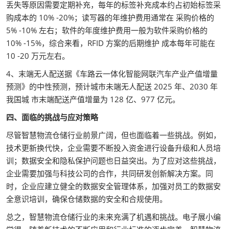
丢失等原因需要定期补充，每年的标签补充成本约占初始标签采
购成本的 10% -20%；读写器的年维护费用通常在 采购价格的
5% -10% 左右；软件的年度维护费用一般为软件采购价格的
10% -15%，综合来看，RFID 方案的后期维护 成本每年可能在
10 -20 万元左右。
4、末端无人配送据《车路云一体化智能网联汽车产业产值增量
预测》的中性预测，预计城市未端无人配送 2025 年、2030 年
我国城 市末端配送产值增量为 128 亿、977 亿元。
四、面临的挑战与应对策略
尽管智慧物流仓储行业前景广阔，但也面临着一些挑战。例如，
技术更新换代快，企业需要不断投入资金进行设备升级和人员培
训；数据安全和隐私保护问题也日益突出。为了应对这些挑战，
企业需要加强与科技公司的合作，共同研发创新解决方案。同
时，企业应建立健全的数据安全管理体系，加强对员工的数据安
全意识培训，确保仓储数据的安全和合规使用。
总之，智慧物流仓储行业的未来充满了机遇和挑战。电子展小编