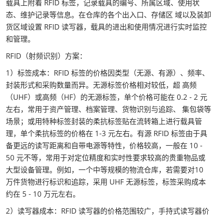
载具上附着 RFID 标签，记录载具的编号、所属区域、使用状
态、维护记录等信息。在仓库的各个出入口、存储区 域以及装卸
货区域设置 RFID 读写器，载具的进出和使用情况进行实时监控
和管理。
RFID（射频识别）方案：
1）标签成本：RFID 标签的价格因类型（无源、有源）、频率、
封装形式和采购数量而异。无源标签价格相对较低，超 高频
（UHF）或高频（HF）的无源标签，单个价格可能在 0.2 - 2 元
左右，常用于资产管理、档案管理、货物识别与追踪、 集包袋等
场景；或用特种标签封装的柔抗标签贴在流转箱上进行载具管
理，单个柔抗标签的价格在 1-3 元左右。有源 RFID 标签由于具
备更远的读写距离和自带电源等特性，价格较高，一般在 10 -
50 元不等，常用于对定位精度和实时性要求较高的贵重物品或
大型设备管理。例如，一个中等规模的物流仓库，若需要对10
万件货物进行标识和追踪，采用 UHF 无源标签，标签采购成本
约在 5 - 10 万元左右。
2）读写器成本：RFID 读写器的价格范围较广，手持式读写器价