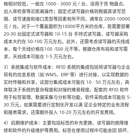
格相对较低，一般在 1000 - 3000 元 / 台，适用于货 物盘点、
出入库检查等近距离操作；固定式读写器价格则根据其读写范
围、读写速度和接口类型等因素有所不同，通常在 2000-10000
元 / 台。对于一个覆盖面积为10000平方米的仓库，若需要部署
20-30 台固定式读写器和 10-15 台 手持式读写器，读写器采购
成本大约在 50-100 万元左右。此外，还需考虑读写器的天线成
本，每个天线价格在100 -500 元不等，根据仓库布局和读写需
求，天线成本可能在 1-5 万元左右。
3）系统集成与软件成本：RFID 系统的集成包括将读写器与企业
现有的信息系统（如 WMS、ERP 等）进行对接，以实现数据的
实时传输和共享，这部分集成成本可能在 10 - 50 万元左右，具
体取决于系统的复杂程度和对接的难易程度。配套的 RFID 软件
用于标签管理、数据采集与分析等功能，软件采购成本可能在 5-
30 万元，如果需要进行定制化开发以满 足企业特定的业务流程
和报表需求，还需额外投入 10-20 万元左右的开发费用。
4）后期维护成本：主要包括标签的补充更换、读写器的故障维
修和软件的升级维护等费用。标签在使用过程中可能会因 损坏、