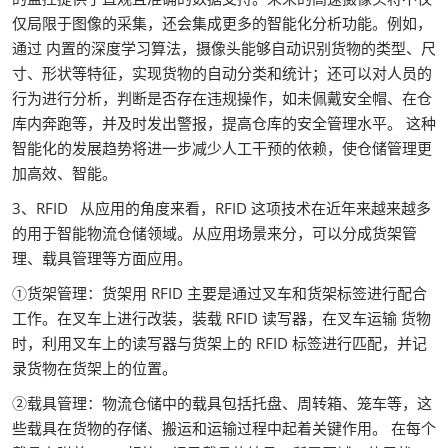
仅局限于图像的采集，还会集成更多的智能化分析功能。例如，
通过 内置的深度学习算法，摄像头能够自动识别货物的类型、尺
寸、形状等特征，实现货物的自动分类和统计；还可以对人员的
行为进行分析，判断是否存在违规操作，如未佩戴安全帽、在仓
库内奔跑等，并及时发出警报，提高仓库的安全管理水平。 这种
智能化的发展趋势将进一步减少人工干预的依赖，使仓储管理更
加高效、智能。
3、RFID 从应用的角度来看，RFID 这项技术在近年来越来越多
的用于智能物流仓储领域。从应用场景来分，可以分成货架管
理、载具管理等方面应用。
①货架管理：货架用 RFID 主要是通过叉车和货架标签进行配合
工作。在叉车上进行改装，装载 RFID 读写器，在叉车运输 货物
时，利用叉车上的读写器与货架上的 RFID 标签进行匹配，并记
录货物在货架上的位置。
②载具管理：物流仓储中的载具包括托盘、周转箱、笼车等，这
些载具在货物的存储、搬运和运输过程中起着关键作用。 在每个