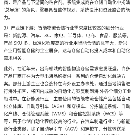
商，是产品与下游间的粘合剂。系统集成商在仓储自动化中扮演
“总导演” 的角色，需要具备整体规划、系统设计和资源整合的能
力。
3）产业链下游：智能物流仓储行业需求度比较高的细分行业
是：新能源、汽车、3C、家电、半导体、电商、食品、服装等。
产品 SKU 多、标准化程度高的行业用智能仓储的概率大，新兴
产业用智能仓储的企业居多，这与仓储自动化投入成本和自动化
需求相关。
此外，在近年来，出海领域的智能物流仓储需求愈发旺盛，许多
产品厂商正在为大型出海品牌提供一系列的仓储自动化解决方
案。部分上游企业也会选择在海外设立办事处，通过当地销售进
行海外拓客，将国内成熟的自动化方案复制到海 外各个细分工业
领域中。在新能源行业：主要使用的智能物流仓储产品包括自动
化立体库、自动导引车（AGV）和穿梭车、分拣输送系统、自动
化产线、仓储管理系统（WMS）和仓储控制系统（WCS）等
等，属于仓储自动化程度较高的行业。在汽车制造行业：与新能
源行业类似，除了自动导引车（AGV）和穿梭车、分拣输送系