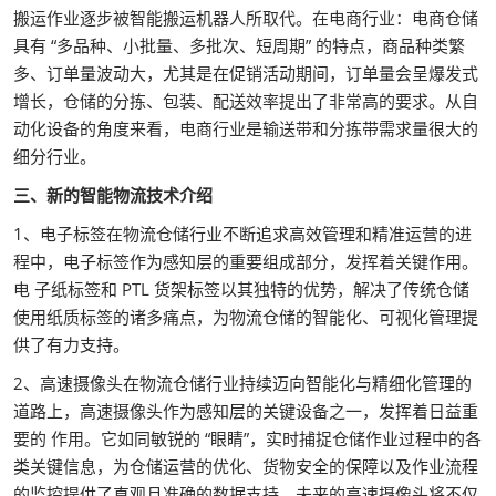
搬运作业逐步被智能搬运机器人所取代。在电商行业：电商仓储
具有 “多品种、小批量、多批次、短周期” 的特点，商品种类繁
多、订单量波动大，尤其是在促销活动期间，订单量会呈爆发式
增长，仓储的分拣、包装、配送效率提出了非常高的要求。从自
动化设备的角度来看，电商行业是输送带和分拣带需求量很大的
细分行业。
三、新的智能物流技术介绍
1、电子标签在物流仓储行业不断追求高效管理和精准运营的进
程中，电子标签作为感知层的重要组成部分，发挥着关键作用。
电 子纸标签和 PTL 货架标签以其独特的优势，解决了传统仓储
使用纸质标签的诸多痛点，为物流仓储的智能化、可视化管理提
供了有力支持。
2、高速摄像头在物流仓储行业持续迈向智能化与精细化管理的
道路上，高速摄像头作为感知层的关键设备之一，发挥着日益重
要的 作用。它如同敏锐的 “眼睛”，实时捕捉仓储作业过程中的各
类关键信息，为仓储运营的优化、货物安全的保障以及作业流程
的监控提供了直观且准确的数据支持。未来的高速摄像头将不仅