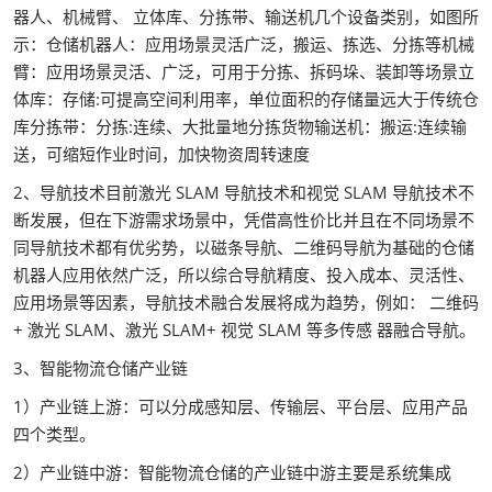
器人、机械臂、 立体库、分拣带、输送机几个设备类别，如图所
示：仓储机器人：应用场景灵活广泛，搬运、拣选、分拣等机械
臂：应用场景灵活、广泛，可用于分拣、拆码垛、装卸等场景立
体库：存储:可提高空间利用率，单位面积的存储量远大于传统仓
库分拣带：分拣:连续、大批量地分拣货物输送机：搬运:连续输
送，可缩短作业时间，加快物资周转速度
2、导航技术目前激光 SLAM 导航技术和视觉 SLAM 导航技术不
断发展，但在下游需求场景中，凭借高性价比并且在不同场景不
同导航技术都有优劣势，以磁条导航、二维码导航为基础的仓储
机器人应用依然广泛，所以综合导航精度、投入成本、灵活性、
应用场景等因素，导航技术融合发展将成为趋势，例如： 二维码
+ 激光 SLAM、激光 SLAM+ 视觉 SLAM 等多传感 器融合导航。
3、智能物流仓储产业链
1）产业链上游：可以分成感知层、传输层、平台层、应用产品
四个类型。
2）产业链中游：智能物流仓储的产业链中游主要是系统集成