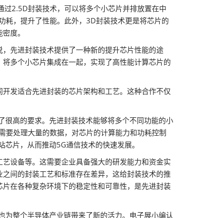
通过2.5D封装技术，可以将多个小芯片并排放置在中
了功耗，提升了性能。此外，3D封装技术更是将芯片的
能密度。
说，先进封装技术提供了一种新的提升芯片性能的途
，将多个小芯片集成在一起，实现了高性能计算芯片的
同开发适合先进封装的芯片架构和工艺。这种合作不仅
了很高的要求。先进封装技术能够将多个不同功能的小
站需要处理大量的数据，对芯片的计算能力和功耗控制
站芯片，从而推动5G通信技术的快速发展。
工艺设备等。这需要企业具备强大的研发能力和资金实
业之间的封装工艺和标准存在差异，这给封装技术的推
芯片在各种复杂环境下的稳定性和可靠性，是先进封装
，也为整个半导体产业链带来了新的活力。电子展小编认