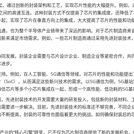
在一起，通过创新的封装架构和工艺，实现芯片性能的大幅提升。例如，
芯片之间的高速互连。这种封装方式不仅提高了芯片的集成度，还降低
一起，实现了芯片在垂直方向上的集成，大大提高了芯片的性能和功
机遇，也为整个半导体产业链带来了深远的影响。对于芯片制造商来
创新来满足市场需求。例如，一些芯片制造商通过采用先进封装技术
协同发展。封装企业需要与芯片设计企业、制造企业等紧密合作，共
术进步。
支持。例如，在人工智能、5G通信等领域，对芯片的性能和功能提出
（SoC），从而满足这些新兴技术的需求。以5G通信为例，5G基
信芯片等多个小芯片集成在一起，形成一个高性能、低功耗的5G基
面，先进封装技术的开发需要大量的研发投入，包括新的封装材料、
也需要进一步解决。目前，先进封装技术的标准还不够完善，不同企
的不断提高，封装的可靠性也面临着更大的挑战。如何确保封装后的
体产业的“核心引擎”转变。它不仅为芯片制造商提供了新的发展机会