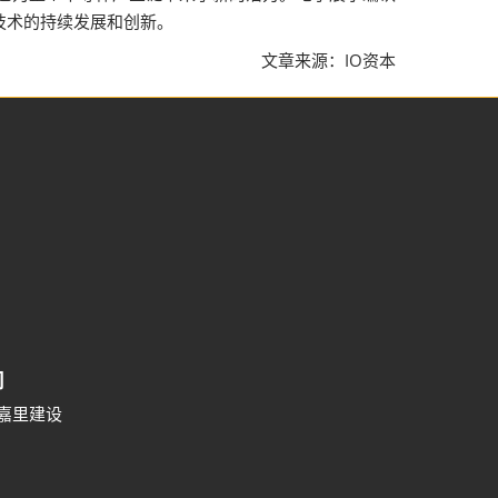
技术的持续发展和创新。
文章来源：IO资本
司
号嘉里建设