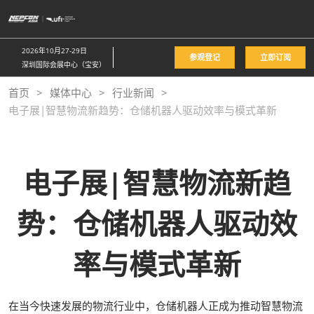
直
接
跳
2026年10月27-29日
参观登记
立即订阅
转
深圳国际会展中心（宝安）
至
首页
媒体中心
行业新闻
内
电子展|智慧物流新趋势：仓储机器人驱动效率与模式革新
容
电子展|智慧物流新趋
势：仓储机器人驱动效
率与模式革新
在当今快速发展的物流行业中，仓储机器人正成为推动智慧物流