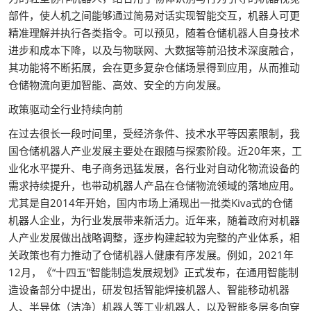
部件，使人机之间能够通过简易对话实现智能交互，机器人可更
精准理解并执行各类指令。可以预见，随着仓储机器人自身技术
进步和成本下降，以及与物联网、大数据等前沿技术深度融合，
其功能将不断拓展，会在更多复杂仓储场景得到应用，从而推动
仓储物流向更加智能、高效、安全的方向发展。
政策驱动全行业持续向前
在过去很长一段时间里，受经济条件、技术水平等因素限制，我
国仓储机器人产业发展主要处在跟随与探索阶段。近20年来，工
业化水平提升、电子商务迅猛发展，各行业对自动化物流设备的
需求持续提升，也带动机器人产品在仓储物流领域的落地应用。
尤其是自2014年开始，国内市场上涌现出一批类Kiva式的仓储
机器人企业，为行业发展带来新活力。近年来，随着政府对机器
人产业发展做出战略调整，逐步构建起较为完整的产业体系，相
关政策也有力推动了仓储机器人健康有序发展。例如，2021年
12月，《“十四五”智能制造发展规划》正式发布，在通用智能制
造设备部分中提出，研发包括智能焊接机器人、智能移动机器
人、半导体（洁净）机器人等工业机器人，以及智能多层多向穿