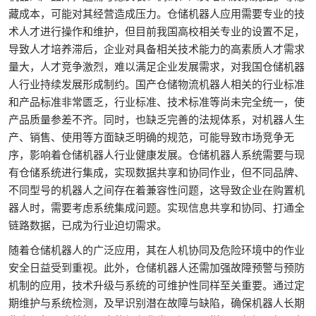
藏成本，可能对其经营造成压力。仓储机器人应用需要专业的技
术人才进行操作和维护，但目前我国高校相关专业的设置不足，
导致人才培养滞后，企业对具备相关技术能力的高素质人才需求
量大，人才竞争激烈，难以满足企业发展需求，对我国仓储机器
人行业持续发展形成制约。国产仓储物流机器人相关的行业标准
和产品标准非常匮乏，行业标准、技术标准等尚未完全统一，使
产品质量参差不齐。同时，也缺乏完善的法规体系，对机器人生
产、销售、使用等方面缺乏明确的规范，可能导致市场竞争无
序，影响着仓储机器人行业健康发展。仓储机器人系统需要与现
有仓储系统进行集成，实现数据共享和协同作业，但不同品牌、
不同型号的机器人之间存在着兼容性问题，这导致企业在购置机
器人时，需要考虑系统集成问题。实现信息共享和协同、打通全
链路数据，已成为行业迫切需求。
随着仓储机器人的广泛应用，其在人机协同及危险环境中的作业
安全日益受到重视。此外，仓储机器人还需加强故障预警与预防
机制的应用，技术升级与系统的可维护性同样至关重要。通过定
期维护与系统检测，及早识别潜在故障与缺陷，确保机器人长期