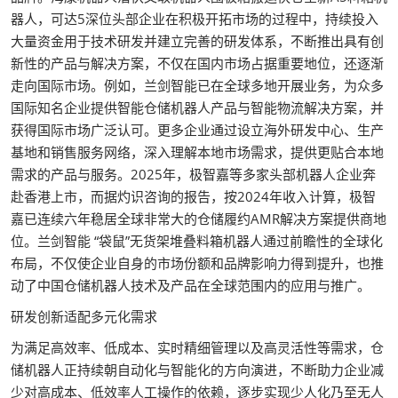
器人，可达5深位头部企业在积极开拓市场的过程中，持续投入
大量资金用于技术研发并建立完善的研发体系，不断推出具有创
新性的产品与解决方案，不仅在国内市场占据重要地位，还逐渐
走向国际市场。例如，兰剑智能已在全球多地开展业务，为众多
国际知名企业提供智能仓储机器人产品与智能物流解决方案，并
获得国际市场广泛认可。更多企业通过设立海外研发中心、生产
基地和销售服务网络，深入理解本地市场需求，提供更贴合本地
需求的产品与服务。2025年，极智嘉等多家头部机器人企业奔
赴香港上市，而据灼识咨询的报告，按2024年收入计算，极智
嘉已连续六年稳居全球非常大的仓储履约AMR解决方案提供商地
位。兰剑智能 “袋鼠”无货架堆叠料箱机器人通过前瞻性的全球化
布局，不仅使企业自身的市场份额和品牌影响力得到提升，也推
动了中国仓储机器人技术及产品在全球范围内的应用与推广。
研发创新适配多元化需求
为满足高效率、低成本、实时精细管理以及高灵活性等需求，仓
储机器人正持续朝自动化与智能化的方向演进，不断助力企业减
少对高成本、低效率人工操作的依赖，逐步实现少人化乃至无人