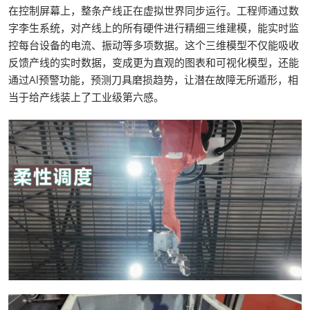
在控制屏幕上，整条产线正在虚拟世界同步运行。工程师通过数
字李生系统，对产线上的所有硬件进行精细三维建模，能实时监
控每台设备的电流、振动等多项数据。这个三维模型不仅能吸收
反馈产线的实时数据，变成更为直观的图表和可视化模型，还能
通过Al预警功能，预测刀具磨损趋势，让潜在故障无所遁形，相
当于给产线装上了工业级第六感。