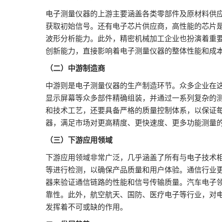
器视觉展
电子测量仪器的上游主要涵盖各类零部件及原材料供
同期展会 AWC
获取初始信号。还有电子芯片供应商，高性能的芯片
波形分析能力。此外，精密机械加工企业也扮演着重
同期展会ES SHOW
创新能力，直接影响着电子测量仪器的整体性能和成
智慧会刊
（二）中游制造商
中游则是电子测量仪器的生产制造环节。众多企业在
显示屏幕等众多部件精确组装，并通过一系列复杂的
和技术工艺，还要具备严格的质量控制体系，以保证
器，满足市场对更高精度、更快速度、更多功能测量
（三）下游应用领域
下游应用领域非常广泛，几乎涵盖了所有与电子技术
等进行检测，以确保产品质量和用户体验。通信行业更
器来验证通信链路的性能和信号传输质量。汽车电子
靠性。此外，航空航天、国防、医疗电子等行业，对
发挥着不可或缺的作用。