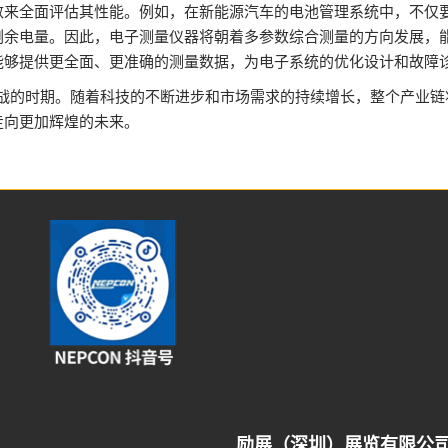
数来全面评估其性能。例如，在新能源汽车的电池管理系统中，不仅
剩余电量。因此，电子测量仪器将朝着多参数综合测量的方向发展，
能够提供更全面、更准确的测量数据，为电子系统的优化设计和故障
挑战的时期。随着科技的不断进步和市场需求的持续增长，整个产业
走向更加辉煌的未来。
励展（深圳）展览有限公