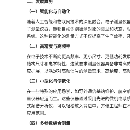
二、发展趋势
（一）智能化与自动化
随着人工智能和物联网技术的深度融合，电子测量仪
子测量仪器，能够自动识别被测对象的类型和状态，
系统。这种智能化的测量方式不仅提高了生产效率，
（二）高精度与高频率
在电子技术不断向更高频率、更小尺寸、更低功耗发
结构尺寸和电学特性，这就要求测量仪器具备非常高
应扩展，以满足对高频信号的测量需求。高精度、高
（三）小型化与便携化
在一些特殊的应用场景，如野外通信基站维护、航空
量仪器应运而生。这些仪器通过采用先进的微机电系统
式频谱分析仪，可以轻松放入背包中，方便工程师在
应用范围。
（四）多参数综合测量