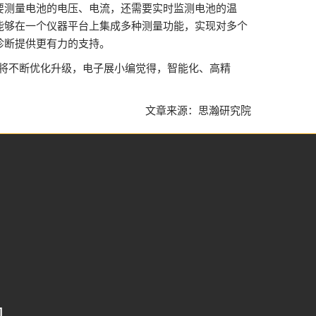
要测量电池的电压、电流，还需要实时监测电池的温
能够在一个仪器平台上集成多种测量功能，实现对多个
诊断提供更有力的支持。
链将不断优化升级，电子展小编觉得，智能化、高精
文章来源：思瀚研究院
司