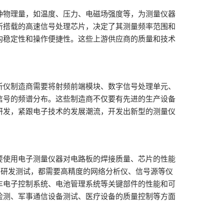
种物理量，如温度、压力、电磁场强度等，为测量仪器
所搭载的高速信号处理芯片，决定了其测量频率范围和
构稳定性和操作便捷性。这些上游供应商的质量和技术
析仪制造商需要将射频前端模块、数字信号处理单元、
信号的频谱分布。这些制造商不仅要有先进的生产设备
研发，紧跟电子技术的发展潮流，开发出新型的测量仪
要使用电子测量仪器对电路板的焊接质量、芯片的性能
的研发测试，都需要高精度的网络分析仪、信号源等仪
车电子控制系统、电池管理系统等关键部件的性能和可
检测、军事通信设备测试、医疗设备的质量控制等方面