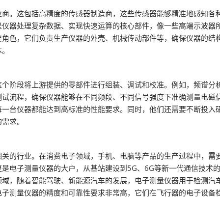
应商。这包括高精度的传感器制造商，这些传感器能够精准地感知各
是仪器处理复杂数据、实现快速运算的核心部件，像一些高端示波器
要角色，它们负责生产仪器的外壳、机械传动部件等，确保仪器的结
本。
这个阶段将上游提供的零部件进行组装、调试和校准。例如，频谱分
测试流程，确保仪器能够在不同频段、不同信号强度下准确测量电磁
每一台仪器都能达到高标准的性能要求。同时，他们还需要不断投入
的需求。
相关的行业。在消费电子领域，手机、电脑等产品的生产过程中，需
是电子测量仪器的大户，从基站建设到5G、6G等新一代通信技术
领域，随着智能驾驶、新能源汽车的发展，电子测量仪器用于检测汽
电子测量仪器的精度和可靠性要求非常高，它们在飞行器的电子设备