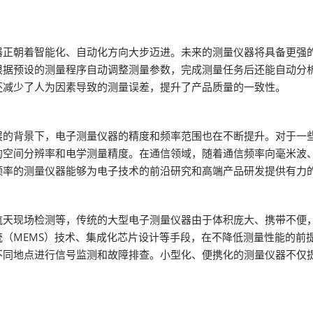
器正朝着智能化、自动化方向大步迈进。未来的测量仪器将具备更强
根据预设的测量程序自动调整测量参数，完成测量任务后还能自动分
还减少了人为因素导致的测量误差，提升了产品质量的一致性。
展的背景下，电子测量仪器的精度和频率范围也在不断提升。对于一
的空间分辨率和电学测量精度。在通信领域，随着通信频率向毫米波
频率的测量仪器能够为电子技术的前沿研究和高端产品研发提供有力
航天现场检测等，传统的大型电子测量仪器由于体积庞大、携带不便
（MEMS）技术、集成化芯片设计等手段，在不降低测量性能的前
不同地点进行信号监测和故障排查。小型化、便携化的测量仪器不仅