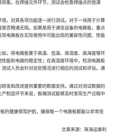
路现象。在焊接元件环节，测试会检查焊接点的饱满
环境，对其各项功能逐一进行测试。对于一块用于计算
道是否畅通无阻。如果是用于通信设备的电路板，重点
发现电路板在实际使用中可能出现的兼容性问题、性能
比如，将电路板置于高温、低温、高湿度、高海拔等环
动性能和电路的稳定性；在高湿度环境中，检测电路板
，测试人员会针对这些情况进行相应的测试和评估。通
的研发和改进提供重要的数据支持。通过对测试数据的
生产制造环节来说，板端测试能够及时发现生产过程中
路板的健康保驾护航，确保每一个电路板都能以非常佳
文章来源：珠海运泰利