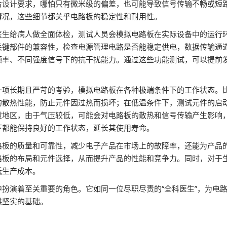
合设计要求，哪怕只有微米级的偏差，也可能导致信号传输不畅或短
情况，这些细节都关乎电路板的稳定性和耐用性。
医生给病人做全面体检，测试人员会模拟电路板在实际设备中的运行
关键部件的兼容性，检查电源管理电路是否能稳定供电，数据传输通
频率、不同强度信号下的抗干扰能力。通过这些功能测试，可以提前
一项长期且严苛的考验，模拟电路板在各种极端条件下的工作状态。
的散热性能，防止元件因过热而损坏；在低温条件下，测试元件的启
拔地区，由于气压较低，可能会对电路板的散热和信号传输产生影响
下都能保持良好的工作状态，延长其使用寿命。
路板的质量和可靠性，减少电子产品在市场上的故障率，还能为产品
路板的布局和元件选择，从而提升产品的性能和竞争力。同时，对于
低生产成本。
扮演着至关重要的角色。它如同一位尽职尽责的“全科医生”，为电
供坚实的基础。