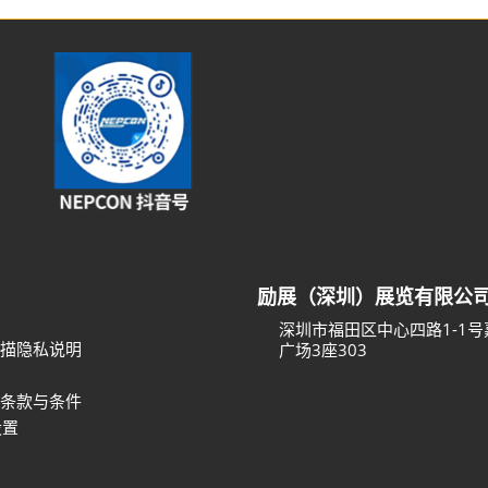
励展（深圳）展览有限公
深圳市福田区中心四路1-1
描隐私说明
广场3座303
条款与条件
设置