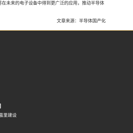
将在未来的电子设备中得到更广泛的应用，推动半导体
文章来源：半导体国产化
司
号嘉里建设