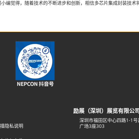
展小编觉得，随着技术的不断进步和创新，相信多芯片集成封装技术
励展（深圳）展览有限公
深圳市福田区中心四路1-1
描隐私说明
广场3座303