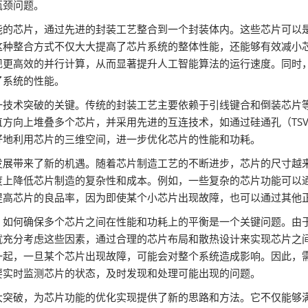
瓶颈问题。
能的芯片，通过先进的封装工艺整合到一个封装体内。这些芯片可以
这种整合方式不仅大大提高了芯片系统的整体性能，还能够有效减小
现更高效的并行计算，从而显著提升人工智能算法的运行速度。同时
了系统的性能。
一技术突破的关键。传统的封装工艺主要依赖于引线键合和倒装芯片
方向上堆叠多个芯片，并采用先进的互连技术，如通过硅通孔（TS
好地利用芯片的三维空间，进一步优化芯片的性能和功耗。
发展带来了新的机遇。随着芯片制造工艺的不断进步，芯片的尺寸越
度上降低芯片制造的复杂性和成本。例如，一些复杂的芯片功能可以
提高芯片的良品率，因为即使某个小芯片出现故障，也可以通过其他
，如何确保多个芯片之间在性能和功耗上的平衡是一个关键问题。由
就充分考虑这些因素，通过合理的芯片布局和散热设计来实现芯片之
一起，一旦某个芯片出现故障，可能会对整个系统造成影响。因此，
要实时监测芯片的状态，及时发现和处理可能出现的问题。
大突破，为芯片功能的优化实现提供了新的思路和方法。它不仅能够