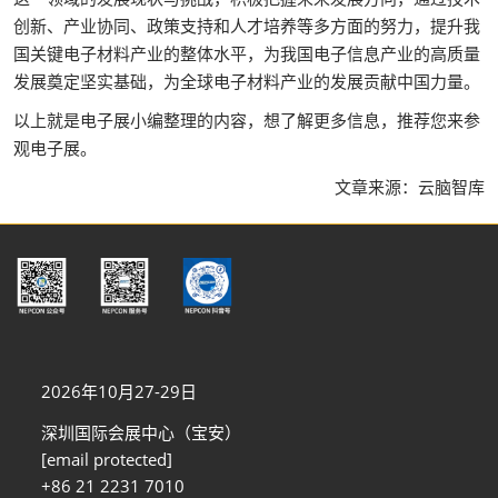
创新、产业协同、政策支持和人才培养等多方面的努力，提升我
国关键电子材料产业的整体水平，为我国电子信息产业的高质量
发展奠定坚实基础，为全球电子材料产业的发展贡献中国力量。
以上就是电子展小编整理的内容，想了解更多信息，推荐您来参
观电子展。
文章来源：云脑智库
2026年10月27-29日
深圳国际会展中心（宝安）
[email protected]
+86 21 2231 7010