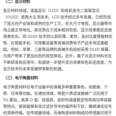
（二）显示材料
显示材料领域，液晶显示（LCD）和有机发光二极管显示
（OLED）是两大主流技术。LCD 技术经过多年发展，已经形成
了庞大的产业链和成熟的生产工艺，在大尺寸电视、显示器等市
场占据主导地位。其优势在于成本相对较低、显示效果稳定且使
用寿命长。而 OLED 技术则以其轻薄、柔性、高对比度等独特优
势，在智能手机、可穿戴设备等高端消费电子产品市场迅速崛
起。例如，苹果、三星等品牌的高端手机纷纷采用 OLED 屏幕，
为用户带来了更加出色的视觉体验。此外，量子点显示材料也在
不断研发和应用中，有望进一步提升显示效果和色彩还原度，为
显示技术的未来发展带来新的机遇。
（三）电子陶瓷材料
电子陶瓷材料在电子设备中扮演着多种重要角色，如绝缘、介
质、压电等功能。在通信领域，陶瓷介质滤波器被广泛应用于
5G 基站，其高 Q 值、低插损、良好的温度稳定性和高功率容量
等特点，使其能够有效过滤信号中的噪声和干扰，确保通信信号
的清晰传输。在传感器领域，压电陶瓷材料制成的传感器可用于