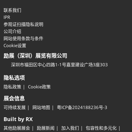
联系我们
IPR
参观证扫描隐私说明
公司介绍
网站使用条款与条件
Cookie设置
励展（深圳）展览有限公司
深圳市福田区中心四路1-1号嘉里建设广场3座303
隐私选项
隐私政策
Cookie政策
展会信息
可持续发展
网站地图
粤ICP备2024188236号-3
Built by RX
其他励展展会
励展新闻
加入我们
包容性和多元化