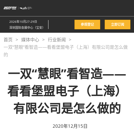
直
接
跳
2026年10月27-29日
参观登记
立即订阅
转
深圳国际会展中心（宝安）
至
首页
媒体中心
行业新闻
内
一双“慧眼”看智造——看看堡盟电子（上海）有限公司是怎么做
容
的
一双“慧眼”看智造——
看看堡盟电子（上海）
有限公司是怎么做的
2020年12月15日