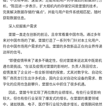
描，不仅帧率高、速度快，还能帮助用户对存储后的数据进行分
析。”陈田进一步表示，扩大相机内的存储空间是堡盟的技术，
完美解决数据存储的“痛点”，并能与用户软件系统相匹配，随时
获取数据信息。
深入挖掘客户需求
堡盟一直走在创新的前沿，且非常看重中国市场。通过多年
来对中国市场的了解，堡盟打造了一系列专门针对本土化用户、
符合中国市场用户需求的产品。堡盟的多款新品正在向业界传递
这样的信号。
“即便疫情带来了诸多不确定性，但对堡盟来说这其中既是机
遇也是挑战。”在谈及疫情对堡盟的影响时，负责人陈田坦言，
疫情激发了企业对一些全新领域的探索，尤其对数字化、自动化
等厂商而言衍生出许多机会，国内企业对自动化设备的需求、数
字化的应用也急剧攀升，堡盟也从中抓住了很多机遇。
因此，堡盟今年实现了两位数的业绩增长。有些行业受影响
较大，但也有些行业呈现了爆发式的增长。在堡盟的重要领域
中，诸如铁路、电子、医疗等行业较为稳步增长，疫情期间依然