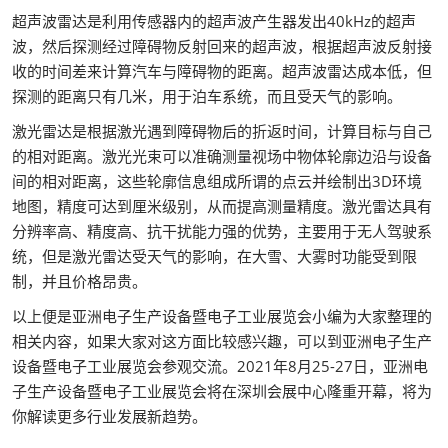
超声波雷达是利用传感器内的超声波产生器发出40kHz的超声
波，然后探测经过障碍物反射回来的超声波，根据超声波反射接
收的时间差来计算汽车与障碍物的距离。超声波雷达成本低，但
探测的距离只有几米，用于泊车系统，而且受天气的影响。
激光雷达是根据激光遇到障碍物后的折返时间，计算目标与自己
的相对距离。激光光束可以准确测量视场中物体轮廓边沿与设备
间的相对距离，这些轮廓信息组成所谓的点云并绘制出3D环境
地图，精度可达到厘米级别，从而提高测量精度。激光雷达具有
分辨率高、精度高、抗干扰能力强的优势，主要用于无人驾驶系
统，但是激光雷达受天气的影响，在大雪、大雾时功能受到限
制，并且价格昂贵。
以上便是亚洲电子生产设备暨电子工业展览会小编为大家整理的
相关内容，如果大家对这方面比较感兴趣，可以到亚洲电子生产
设备暨电子工业展览会参观交流。2021年8月25-27日，亚洲电
子生产设备暨电子工业展览会将在深圳会展中心隆重开幕，将为
你解读更多行业发展新趋势。