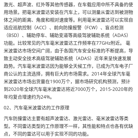
激光、超声波、红外等其他传感器，在车载应用中所不具备的使
用场景。把毫米波雷达安装在汽车上，可以测量从雷达到被测物
体之间的距离、角度和相对速度等。利用毫米波雷达可以实现自
适应巡航控制（ACC）、前向防撞报警（FCW）、盲点检测
（BSD）、辅助停车、辅助变道等高级驾驶辅助系统（ADAS）
功能。比较常见的汽车毫米波雷达工作频率在77GHz附近。 毫
米波雷达市场空间广阔，由于各国汽车安全标准的不断提高，导
致主动安全技术高级驾驶辅助系统（ADAS）近年来呈快速发展
趋势。汽车毫米波雷达因为能够全天候工作，已成为汽车电子厂
商公认的主流选择，拥有巨大的市场需求。2014年全球汽车毫
米波雷达市场出货量在1900万个，据市场研究机构预测，预计
到2020年全球汽车毫米波雷达将近7000万个，2015-2020年的
年均复合增速约为24%。
02、汽车毫米波雷达的工作原理
汽车防撞雷达主要有超声波雷达、激光雷达、毫米波雷达等类
型。不同雷达类型的工作原理不一样，其性能和特点也各有优缺
点，不同的雷达可以用于实现不同的功能。