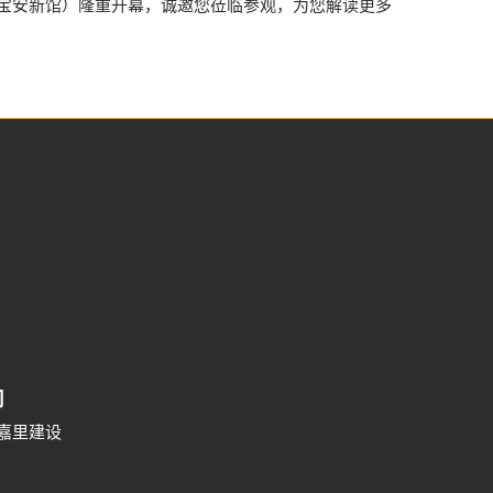
心（宝安新馆）隆重开幕，诚邀您莅临参观，为您解读更多
司
号嘉里建设