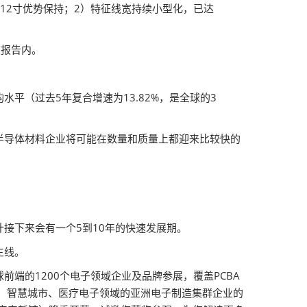
12寸优势保持；2）特征线宽持续小型化，已达
度报告内。
平（过去5年复合增速为13.82%，是全球的3
。
半导体材料企业将可能在数量和质量上都迎来比较快的
接下来会有一个5到10年的快速发展期。
主线。
端的1200个电子领域企业及品牌参展，覆盖PCBA
源、智慧城市、医疗电子领域的亚洲电子制造集群企业的