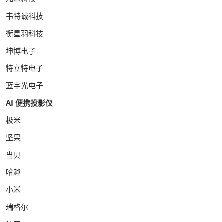
韦特诚科技
衡星羽科技
坤博电子
特立特电子
蓝宇光电子
AI 便携投影仪
极米
坚果
当贝
哈趣
小米
瑞格尔