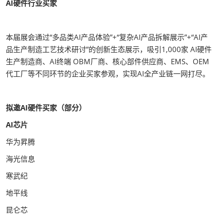
AI硬件行业买家
本届展会通过“多品类AI产品体验”+“复杂AI产品拆解展示”+“AI产
品生产制造工艺技术研讨”的创新生态展示，吸引1,000家 AI硬件
生产制造商、AI终端 OBM厂商、核心部件供应商、EMS、OEM
代工厂等不同环节的企业买家参观，实现AI全产业链一网打尽。
拟邀AI硬件买家（部分）
AI芯片
华为昇腾
海光信息
寒武纪
地平线
昆仑芯