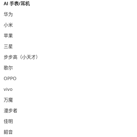
AI 手表/耳机
华为
小米
苹果
三星
步步高（小天才）
歌尔
OPPO
vivo
万魔
漫步者
佳明
韶音