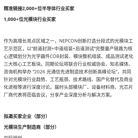
精准链接2,000+位半导体行业买家
1,000+位光模块行业买家
作为高增长亮点区域之一，NEPCON创新打造分段式的光模块工
艺示范区，以“前道封测+中道组装+后道测试”完整量产链路为核
心逻辑划分为光学器件COB封装、模块整机组装、成品测试老化
三大核心工艺板块。同期论坛将联合行业权威协会、知名媒体、
咨询机构举办 “2026 光通信先进制造技术创新高峰论坛”，共同
针对光模块行业趋势、工艺瓶颈、技术路线、国产化替代及商业
化进程等进行深度讨论。届时头部模块厂、设备材料商、光芯片
厂商代表将莅临会议，分享产业深度分析与解决方案。
拟邀买家企业（部分）
光模块生产制造商（部分）
中际旭创