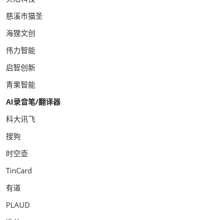
慈溪市猫圣
海狸文创
伟力智能
启智创新
青果智能
AI录音笔/翻译器
科大讯飞
搜狗
时空壶
TinCard
有道
PLAUD