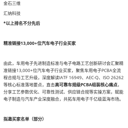
金石三维
汇纳科技
*以上排名不分先后
精准链接13,000+位汽车电子行业买家
由此，车用电子先进制造标准与电子电路工艺创新研讨会汇聚精
准链接13,000+位汽车电子行业买家，聚焦车用电子PCBA全流
程合规与工艺升级，深度解读IATF 16949、AEC-Q、ISO 26262
等核心标准落地要点，直击
高可靠车规级PCBA组装核心痛点
，
分享工艺参数优化、可靠性测试、供应链合规等实操方案，赋能
电子制造与汽车产业深度融合，共拓车用电子千亿级蓝海市场。
拟邀买家名单（部分）