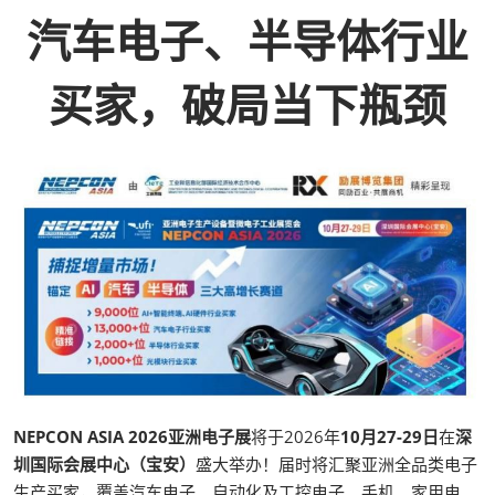
汽车电子、半导体行业
买家，破局当下瓶颈
NEPCON ASIA 2026亚洲电子展
将于2026年
10月27-29日
在
深
圳国际会展中心（宝安）
盛大举办！届时将汇聚亚洲全品类电子
生产买家，覆盖汽车电子、自动化及工控电子、手机、家用电