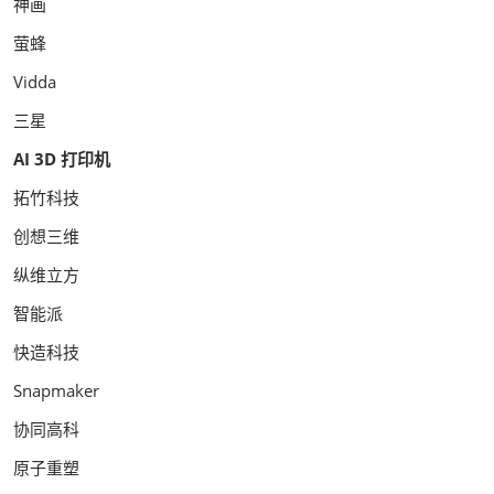
神画
萤蜂
Vidda
三星
AI 3D 打印机
拓竹科技
创想三维
纵维立方
智能派
快造科技
Snapmaker
协同高科
原子重塑