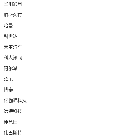
华阳通用
航盛海拉
哈曼
科世达
天宝汽车
科大讯飞
阿尔派
歌乐
博泰
亿咖通科技
远特科技
佳艺田
伟巴斯特