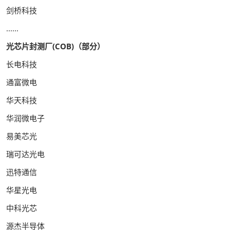
剑桥科技
......
光芯片封测厂(COB)（部分）
长电科技
通富微电
华天科技
华润微电子
易美芯光
瑞可达光电
迅特通信
华星光电
中科光芯
源杰半导体