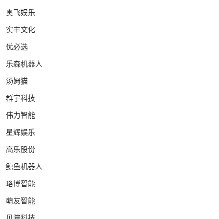
奥飞娱乐
实丰文化
优必选
乐森机器人
汤姆猫
群宇科技
伟力智能
星辉娱乐
高乐股份
鲸鱼机器人
珞博智能
萌友智能
贝陪科技