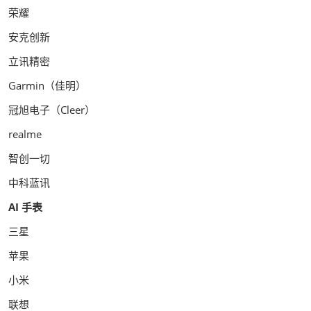
荣耀
安克创新
立讯精密
Garmin（佳明）
冠旭电子（Cleer）
realme
智创一切
中科蓝讯
AI 手表
三星
苹果
小米
联想