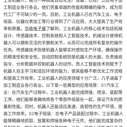
工业机器人，做为一种高度自动化生产设备，已经广泛应用于加
工制造业各行各业。他们凭着卓越的性能和精确的操作，成为现
代工厂不可缺少的一员。目前，工业机器人已在汽车工业、电子
组装、仪器仪表加工等行业得到了广泛应用，大大提高了生产效
率和质量。
华南电子展
了解到，工业机器人的核心技术包括机械
设计、传感器技术、控制系统和人工智能技术。机械设计使得机
器人可以拥有灵活的手腕和关节，从而可以完成所有复杂的操作
任务。传感器技术则使机器人能够实时感知生产环境，确保操作
的精准性和安全性。自动控制系统则是机器人的大脑，负责接收
指令、分析数据并控制机器人的动作。而人工智能技术则赋予了
机器人自主学习和适应环境的能力，使其能够不断优化工作流程
和提高工作效率。工业机器人的应用领域十分广泛，几乎涵盖了
加工制造业各行各业。以下是一些典型的应用场景：01汽车工
业：在汽车生产过程中，工业机器人能完成焊接、喷涂、装配等
工序。他们能够准确地将各个零部件组装在一起，保证汽车的质
量和性能。同时，机器人还能适应高速、高韧性的生产环境，提
高工作效率。02电子组装：在电子产品装配过程中，工业机器人
能够精确地抓取、放置和焊接各种电子元件。他们能完成复杂的