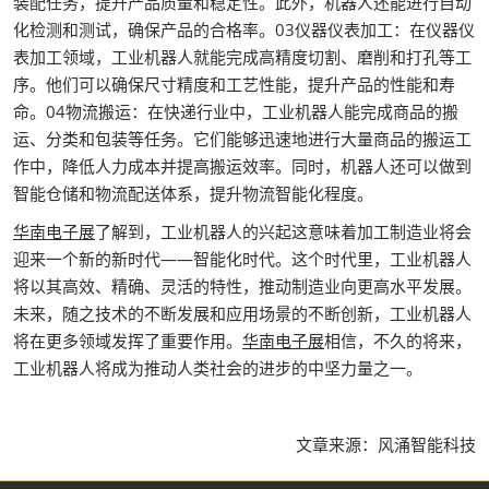
装配任务，提升产品质量和稳定性。此外，机器人还能进行自动
化检测和测试，确保产品的合格率。03仪器仪表加工：在仪器仪
表加工领域，工业机器人就能完成高精度切割、磨削和打孔等工
序。他们可以确保尺寸精度和工艺性能，提升产品的性能和寿
命。04物流搬运：在快递行业中，工业机器人能完成商品的搬
运、分类和包装等任务。它们能够迅速地进行大量商品的搬运工
作中，降低人力成本并提高搬运效率。同时，机器人还可以做到
智能仓储和物流配送体系，提升物流智能化程度。
华南电子展
了解到，工业机器人的兴起这意味着加工制造业将会
迎来一个新的新时代——智能化时代。这个时代里，工业机器人
将以其高效、精确、灵活的特性，推动制造业向更高水平发展。
未来，随之技术的不断发展和应用场景的不断创新，工业机器人
将在更多领域发挥了重要作用。
华南电子展
相信，不久的将来，
工业机器人将成为推动人类社会的进步的中坚力量之一。
文章来源：风涌智能科技